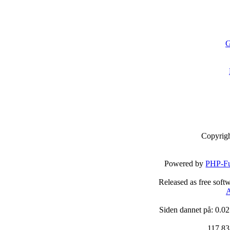
G
Copyrig
Powered by
PHP-Fu
Released as free soft
A
Siden dannet på: 0.02
117,83