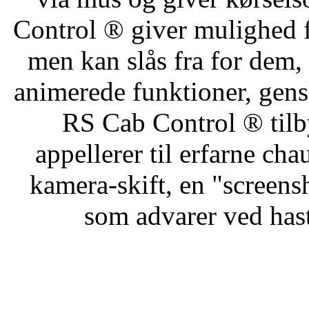
Control ® giver mulighed f
men kan slås fra for dem, 
animerede funktioner, gens
RS Cab Control ® tilby
appellerer til erfarne cha
kamera-skift, en "screens
som advarer ved has