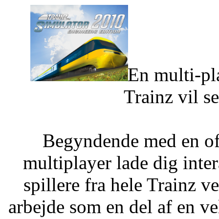
En multi-pl
Trainz vil s
Begyndende med en offe
multiplayer lade dig int
spillere fra hele Trainz 
arbejde som en del af en ve