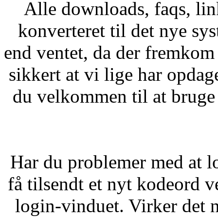
Alle downloads, faqs, li
konverteret til det nye sy
end ventet, da der fremkom l
sikkert at vi lige har opdag
du velkommen til at bruge 
Har du problemer med at lo
få tilsendt et nyt kodeord 
login-vinduet. Virker det