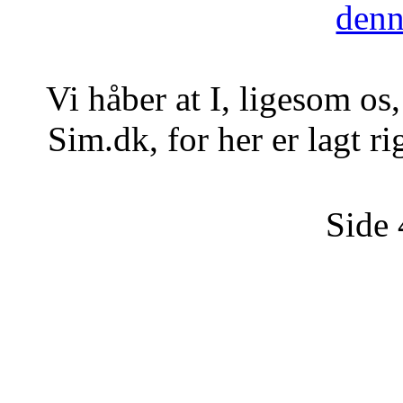
denn
Vi håber at I, ligesom os,
Sim.dk, for her er lagt ri
Side 