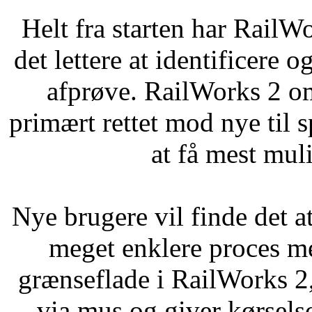
Helt fra starten har RailW
det lettere at identificere o
afprøve. RailWorks 2 om
primært rettet mod nye til s
at få mest muli
Nye brugere vil finde det a
meget enklere proces m
grænseflade i RailWorks 2,
via mus og giver kørsel