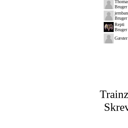
Thoma
Bruger
jernba
Bruger
Repti
Bruger
Gæster
Train
Skrev