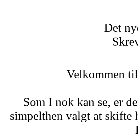
Det ny
Skrev
Velkommen til
Som I nok kan se, er de
simpelthen valgt at skif