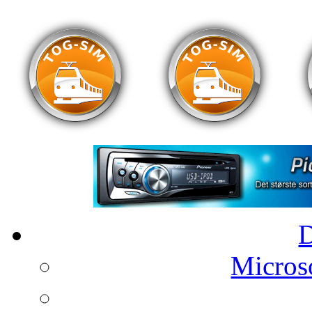
Microso