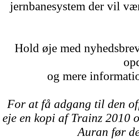
jernbanesystem der vil vær
Hold øje med nyhedsbrev
op
og mere informati
For at få adgang til den of
eje en kopi af Trainz 2010 
Auran før d