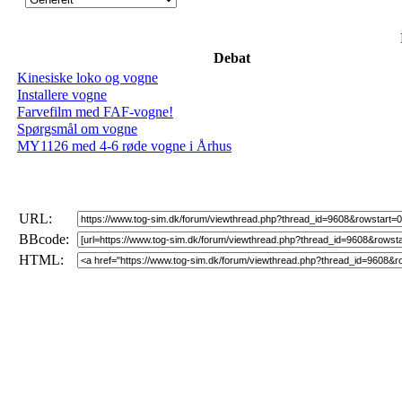
Debat
Kinesiske loko og vogne
Installere vogne
Farvefilm med FAF-vogne!
Spørgsmål om vogne
MY1126 med 4-6 røde vogne i Århus
URL:
BBcode:
HTML: