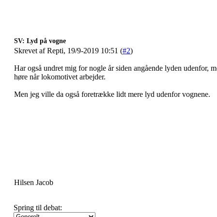
SV: Lyd på vogne
Skrevet af Repti, 19/9-2019 10:51 (
#2
)
Har også undret mig for nogle år siden angående lyden udenfor, m
høre når lokomotivet arbejder.
Men jeg ville da også foretrække lidt mere lyd udenfor vognene.
Hilsen Jacob
Spring til debat: