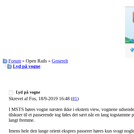
Forum
» Open Rails »
Generelt
Lyd på vogne
Lyd på vogne
Skrevet af Fos, 18/9-2019 16:48 (
#1
)
I MSTS høres vogne næsten ikke i ekstern view, vognene udsender 
tilskuer til et passerende tog føles det sært når en lang togstamme 
langt fremme.
Imens hele den lange orient ekspres passerer høres kun svagt nogle