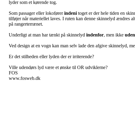
lyder som et kørende tog.
Som passager eller lokofører
indeni
toget er der hele tiden en ski
tilføjer når materiellet laves. I ruten kan denne skinnelyd ændres a
på rangerterrænet.
Underligt at man har tænkt på skinnelyd
indenfor
, men ikke
uden
Ved design at en vogn kan man selv lade den afgive skinnelyd, me
Er det stilheden eller lyden der er irriterende?
Ville udendørs lyd være et ønske til OR udviklerne?
FOS
www.fosweb.dk