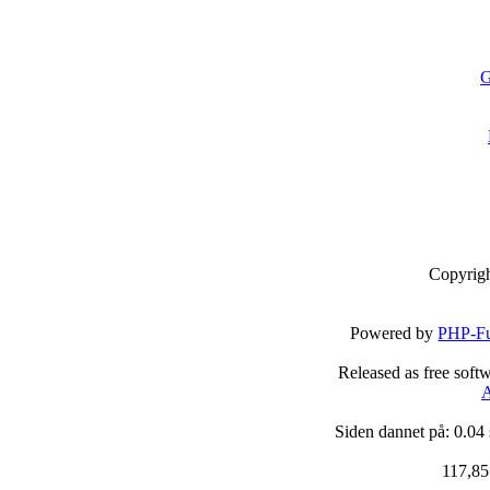
G
Copyrig
Powered by
PHP-Fu
Released as free soft
A
Siden dannet på: 0.04
117,85