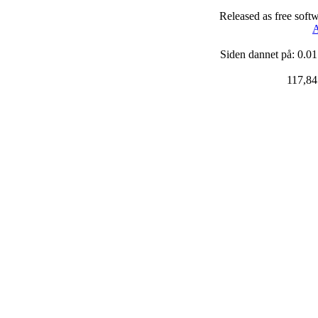
Released as free soft
A
Siden dannet på: 0.01
117,84