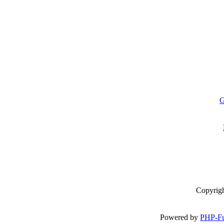
G
Copyrig
Powered by
PHP-Fu