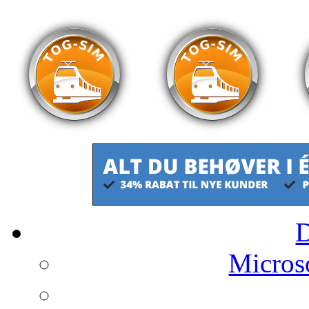
Microso