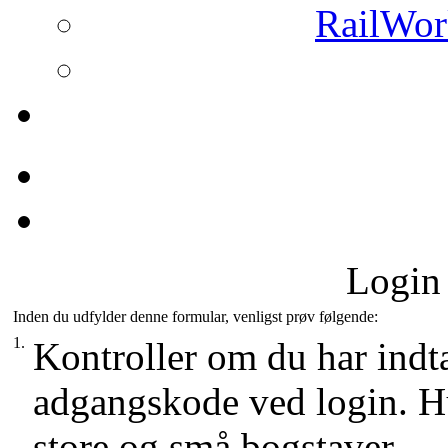
RailWork
Login 
Inden du udfylder denne formular, venligst prøv følgende:
1.
Kontroller om du har indt
adgangskode ved login. H
store og små bogstaver.