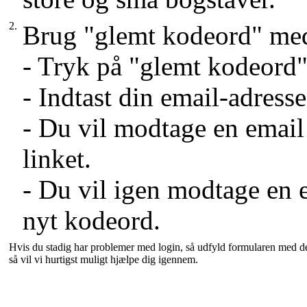
2.
Brug "glemt kodeord" me
- Tryk på "glemt kodeord"
- Indtast din email-adres
- Du vil modtage en email
linket.
- Du vil igen modtage en 
nyt kodeord.
Hvis du stadig har problemer med login, så udfyld formularen med de
så vil vi hurtigst muligt hjælpe dig igennem.