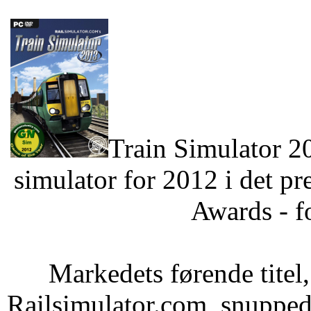
Train Simulator 20
simulator for 2012 i det p
Awards - fo
Markedets førende titel
Railsimulator.com, snupped