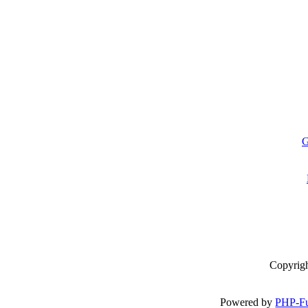
G
Copyrig
Powered by
PHP-Fu