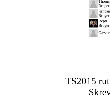
Thoma
Bruger
jernba
Bruger
Repti
Bruger
Gæster
TS2015 rut
Skrev