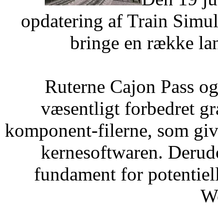
opdatering af Train Simu
bringe en række la
Ruterne Cajon Pass og
væsentligt forbedret gr
komponent-filerne, som give
kernesoftwaren. Derud
fundament for potentie
W