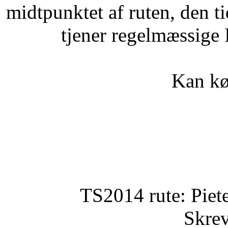
midtpunktet af ruten, den t
tjener regelmæssige
Kan k
TS2014 rute: Piet
Skrev