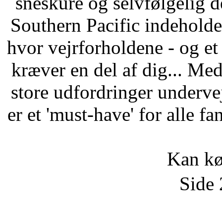
sneskure og selvfølgelig d
Southern Pacific indeholde
hvor vejrforholdene - og et
kræver en del af dig... Med
store udfordringer underve
er et 'must-have' for alle f
Kan k
Side 