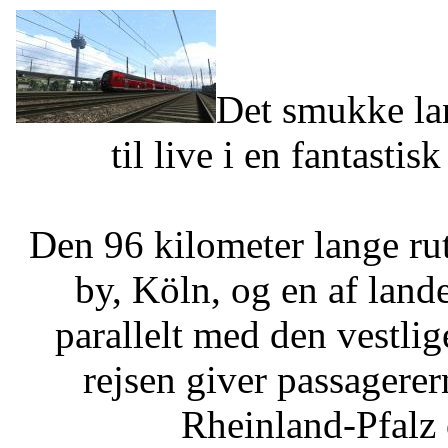
Det smukke la
til live i en fantastis
Den 96 kilometer lange ru
by, Köln, og en af land
parallelt med den vestli
rejsen giver passagere
Rheinland-Pfalz 