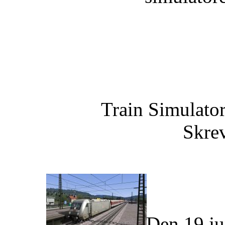
Train Simulato
Skrev
Den 19 ju