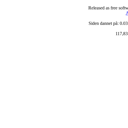
Released as free soft
A
Siden dannet på: 0.03
117,83