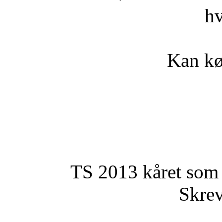
hv
Kan k
TS 2013 kåret som 
Skrev