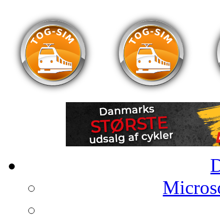
Microso