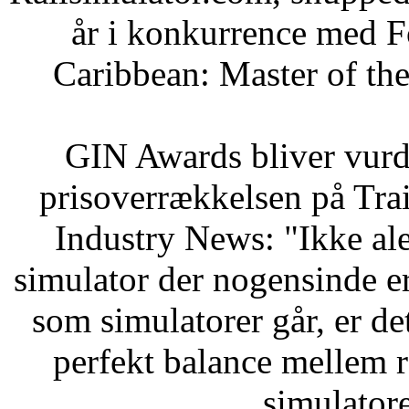
år i konkurrence med F
Caribbean: Master of the 
GIN Awards bliver vurde
prisoverrækkelsen på Tra
Industry News: "Ikke alene
simulator der nogensinde e
som simulatorer går, er det
perfekt balance mellem r
simulator