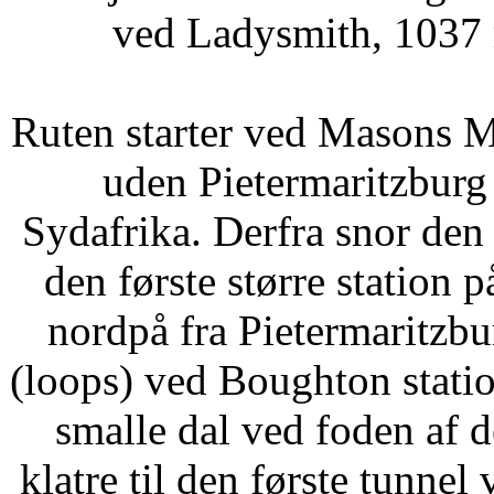
ved Ladysmith, 1037 
Ruten starter ved Masons M
uden Pietermaritzburg
Sydafrika. Derfra snor den 
den første større station 
nordpå fra Pietermaritzbu
(loops) ved Boughton stati
smalle dal ved foden af ​​
klatre til den første tunnel