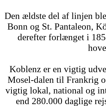
Den ældste del af linjen b
Bonn og St. Pantaleon, Kö
derefter forlænget i 18
hove
Koblenz er en vigtig udve
Mosel-dalen til Frankrig 
vigtig lokal, national og 
end 280.000 daglige rej