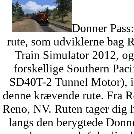
Donner Pass:
rute, som udviklerne bag R
Train Simulator 2012, og 
forskellige Southern Paci
SD40T-2 Tunnel Motor), im
denne krævende rute. Fra Ro
Reno, NV. Ruten tager dig 
langs den berygtede Donne