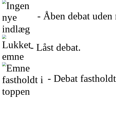
- Åben debat uden n
- Låst debat.
- Debat fastholdt