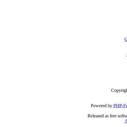
G
Copyrig
Powered by
PHP-Fu
Released as free soft
A