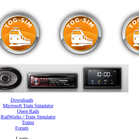
Downloads
Microsoft Train Simulator
Open Rails
RailWorks / Train Simulator
Trainz
Forum
Login