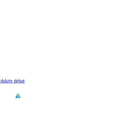
dskriv debat