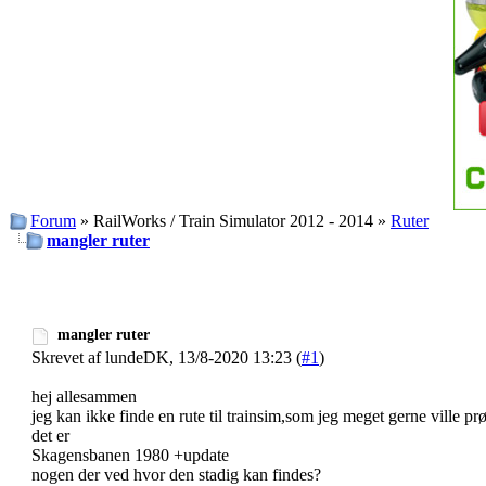
Forum
» RailWorks / Train Simulator 2012 - 2014 »
Ruter
mangler ruter
mangler ruter
Skrevet af lundeDK, 13/8-2020 13:23 (
#1
)
hej allesammen
jeg kan ikke finde en rute til trainsim,som jeg meget gerne ville pr
det er
Skagensbanen 1980 +update
nogen der ved hvor den stadig kan findes?