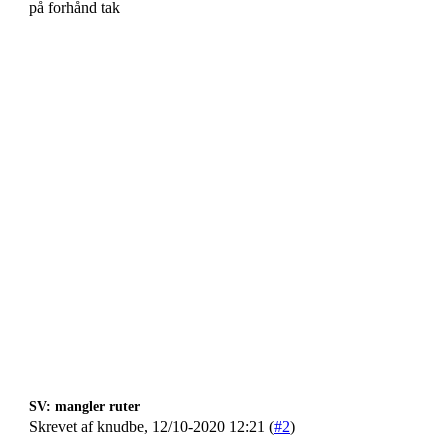
på forhånd tak
SV: mangler ruter
Skrevet af knudbe, 12/10-2020 12:21 (
#2
)