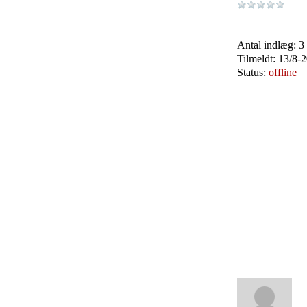
Antal indlæg:
3
Tilmeldt:
13/8-
Status:
offline