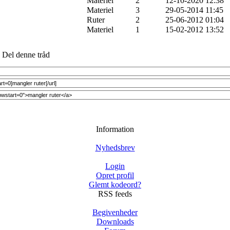
Materiel
2
12-10-2020 12:38
Materiel
3
29-05-2014 11:45
Ruter
2
25-06-2012 01:04
Materiel
1
15-02-2012 13:52
Del denne tråd
Information
Nyhedsbrev
Login
Opret profil
Glemt kodeord?
RSS feeds
Begivenheder
Downloads