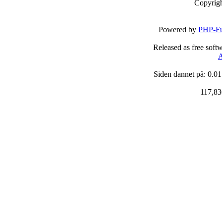
Copyrig
Powered by
PHP-Fu
Released as free soft
A
Siden dannet på: 0.01
117,83