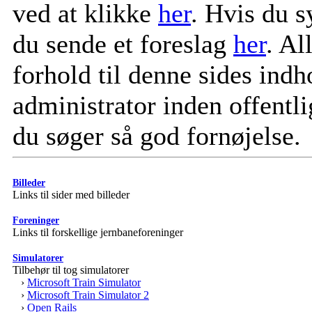
ved at klikke
her
. Hvis du s
du sende et foreslag
her
. Al
forhold til denne sides indh
administrator inden offentl
du søger så god fornøjelse.
Billeder
Links til sider med billeder
Foreninger
Links til forskellige jernbaneforeninger
Simulatorer
Tilbehør til tog simulatorer
›
Microsoft Train Simulator
›
Microsoft Train Simulator 2
›
Open Rails