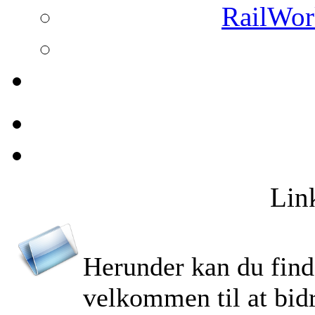
RailWork
Lin
Herunder kan du finde
velkommen til at bid