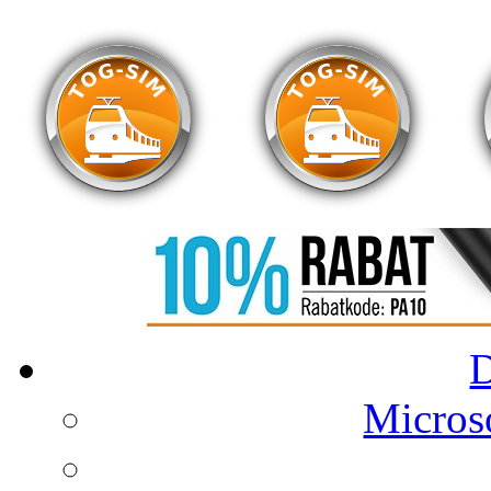
Microso