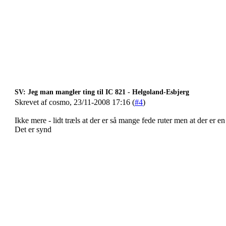
SV: Jeg man mangler ting til IC 821 - Helgoland-Esbjerg
Skrevet af cosmo, 23/11-2008 17:16 (
#4
)
Ikke mere - lidt træls at der er så mange fede ruter men at der er e
Det er synd