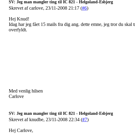
SV: Jeg man mangler ting til IC 821 - Helgoland-Esbjerg
Skrevet af carlove, 23/11-2008 21:17 (
#6
)
Hej Knud!
Idag har jeg fået 15 mails fra dig ang. dette emne, jeg tror du sk
overfyldt.
Med venlig hilsen
Carlove
SV: Jeg man mangler ting til IC 821 - Helgoland-Esbjerg
Skrevet af knudbe, 23/11-2008 22:34 (
#7
)
Hej Carlove,