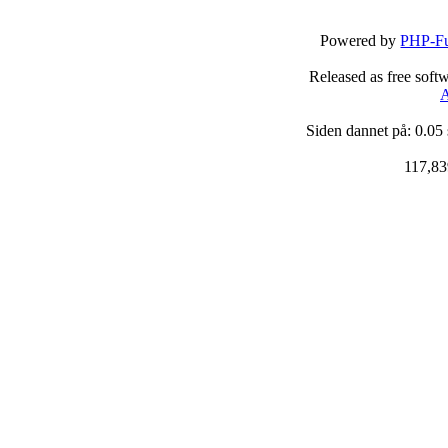
Powered by
PHP-Fu
Released as free soft
A
Siden dannet på: 0.05
117,83