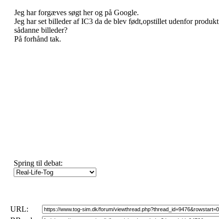
Jeg har forgæves søgt her og på Google.
Jeg har set billeder af IC3 da de blev født,opstillet udenfor prod
sådanne billeder?
På forhånd tak.
Spring til debat:
URL: