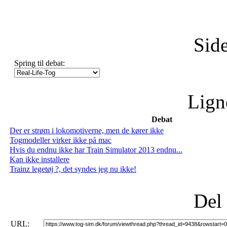
Side
Spring til debat:
Lign
Debat
Der er strøm i lokomotiverne, men de kører ikke
Togmodeller virker ikke på mac
Hvis du endnu ikke har Train Simulator 2013 endnu...
Kan ikke installere
Trainz legetøj ?, det syndes jeg nu ikke!
Del
URL: