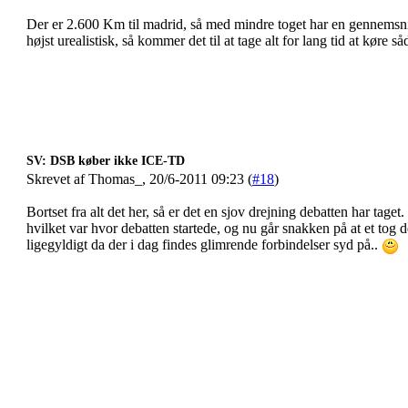
Der er 2.600 Km til madrid, så med mindre toget har en gennemsni
højst urealistisk, så kommer det til at tage alt for lang tid at køre 
SV: DSB køber ikke ICE-TD
Skrevet af Thomas_, 20/6-2011 09:23 (
#18
)
Bortset fra alt det her, så er det en sjov drejning debatten har tage
hvilket var hvor debatten startede, og nu går snakken på at et tog de
ligegyldigt da der i dag findes glimrende forbindelser syd på..