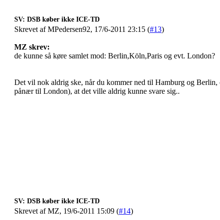
SV: DSB køber ikke ICE-TD
Skrevet af MPedersen92, 17/6-2011 23:15 (
#13
)
MZ skrev:
de kunne så køre samlet mod: Berlin,Köln,Paris og evt. London?
Det vil nok aldrig ske, når du kommer ned til Hamburg og Berlin, e
pånær til London), at det ville aldrig kunne svare sig..
SV: DSB køber ikke ICE-TD
Skrevet af MZ, 19/6-2011 15:09 (
#14
)