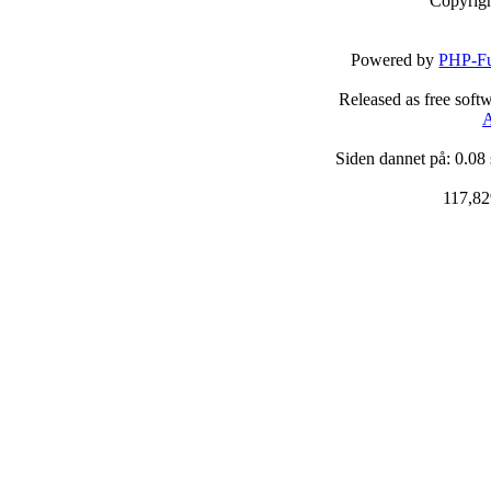
Copyrig
Powered by
PHP-Fu
Released as free soft
A
Siden dannet på: 0.08
117,82