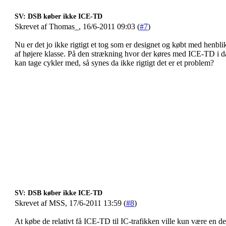
SV: DSB køber ikke ICE-TD
Skrevet af Thomas_, 16/6-2011 09:03 (
#7
)
Nu er det jo ikke rigtigt et tog som er designet og købt med henbl
af højere klasse. På den strækning hvor der køres med ICE-TD i da
kan tage cykler med, så synes da ikke rigtigt det er et problem?
SV: DSB køber ikke ICE-TD
Skrevet af MSS, 17/6-2011 13:59 (
#8
)
At købe de relativt få ICE-TD til IC-trafikken ville kun være en de