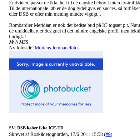
Endvidere passer de ikke helt til de danske behov i Intercity-trafik
Til de internationale løb er de dog tydeligvis en succes, så forhåbe
eller DSB er efter min mening mindre vigtigt...
Bombardier Meridian er nok det bedste bud på IC-togsæt p.t. Natur
de umiddelbart er designet til det mindre engelske profil, men tekni
hurtigt..!
Mvh MSS
Ny fotoside:
Mortens Jernbanefotos
SV: DSB køber ikke ICE-TD
Skrevet af Roskildetognørden, 17/6-2011 15:58 (
#9
)