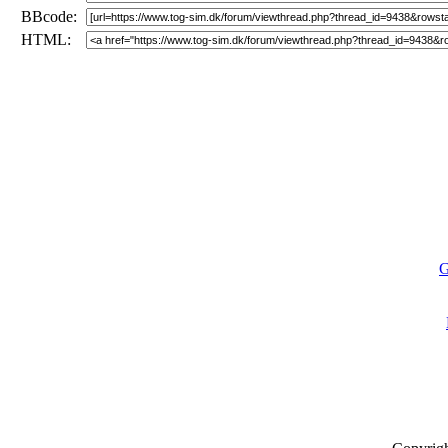
BBcode:
HTML:
G