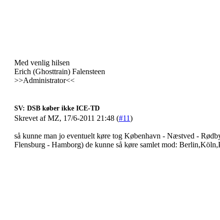
Med venlig hilsen
Erich (Ghosttrain) Falensteen
>>Administrator<<
SV: DSB køber ikke ICE-TD
Skrevet af MZ, 17/6-2011 21:48 (
#11
)
så kunne man jo eventuelt køre tog København - Næstved - Rødby
Flensburg - Hamborg) de kunne så køre samlet mod: Berlin,Köln,