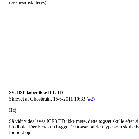
nævnes/diskuteres).
SV: DSB køber ikke ICE-TD
Skrevet af Ghosttrain, 15/6-2011 10:33 (
#2
)
Hej
Så vidt vides laves ICE3 TD ikke mere, dette togsæt skulle efter si
i fodbold. Der blev kun bygget 19 togsæt af den type som skulle b
fodboldtog.