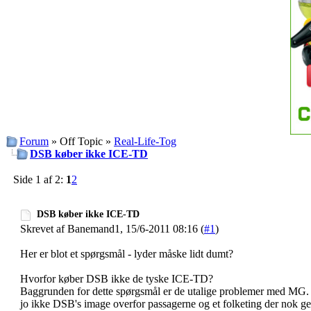
Forum
» Off Topic »
Real-Life-Tog
DSB køber ikke ICE-TD
Side 1 af 2:
1
2
DSB køber ikke ICE-TD
Skrevet af Banemand1, 15/6-2011 08:16 (
#1
)
Her er blot et spørgsmål - lyder måske lidt dumt?
Hvorfor køber DSB ikke de tyske ICE-TD?
Baggrunden for dette spørgsmål er de utalige problemer med MG.
jo ikke DSB's image overfor passagerne og et folketing der nok ger