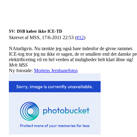
SV: DSB køber ikke ICE-TD
Skrevet af MSS, 17/6-2011 22:53 (
#12
)
NAturligvis. Nu tænkte jeg også bare indenfor de givne rammer.
ICE-tog tror jeg nu ikke er sagen, de er smallere end det danske p
elektrificering vil en hel verden af muligheder helt klart åbne sig!
Mvh MSS
Ny fotoside:
Mortens Jernbanefotos