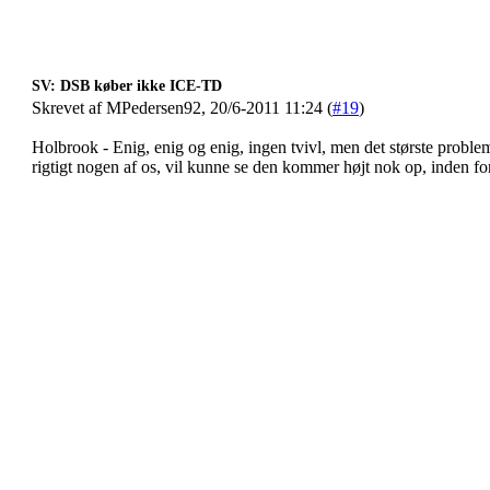
SV: DSB køber ikke ICE-TD
Skrevet af MPedersen92, 20/6-2011 11:24 (
#19
)
Holbrook - Enig, enig og enig, ingen tvivl, men det største problem 
rigtigt nogen af os, vil kunne se den kommer højt nok op, inden f