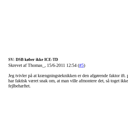
SV: DSB køber ikke ICE-TD
Skrevet af Thomas_, 15/6-2011 12:54 (
#5
)
Jeg tvivler på at krængningsteknikken er den afgørende faktor ift.
har faktisk været snak om, at man ville afmontere det, så toget ikk
fejlbehæftet.