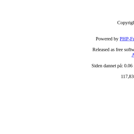
Copyrig
Powered by
PHP-Fu
Released as free soft
A
Siden dannet på: 0.06
117,83