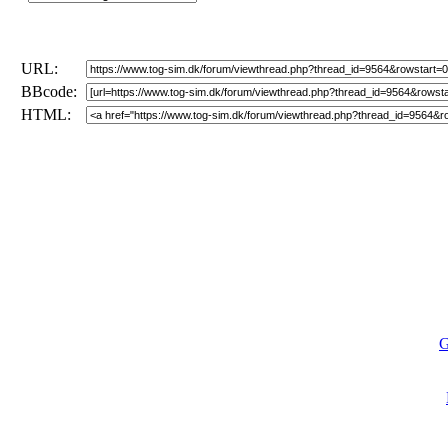
URL:
BBcode:
HTML:
G