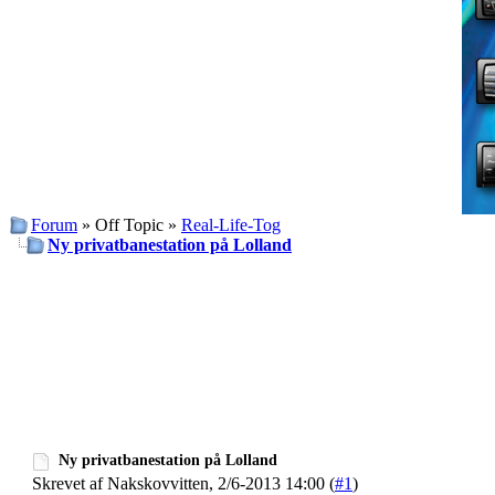
Forum
» Off Topic »
Real-Life-Tog
Ny privatbanestation på Lolland
Ny privatbanestation på Lolland
Skrevet af Nakskovvitten, 2/6-2013 14:00 (
#1
)