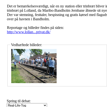
Det er bemærkelsesværdigt, når en ny station eller trinbræt bliver i
trinbræt på Lolland, da Maribo-Bandholm Jernbane åbnede sit ny
Der var stemning, festtaler, bespisning og gratis kørsel med flag
over på havnen i Bandholm.
Reportage og billeder findes på siden:
http://www.lollan...privat.dk/
Vedhæftede billeder:
Spring til debat: