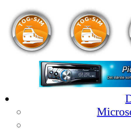
Microso