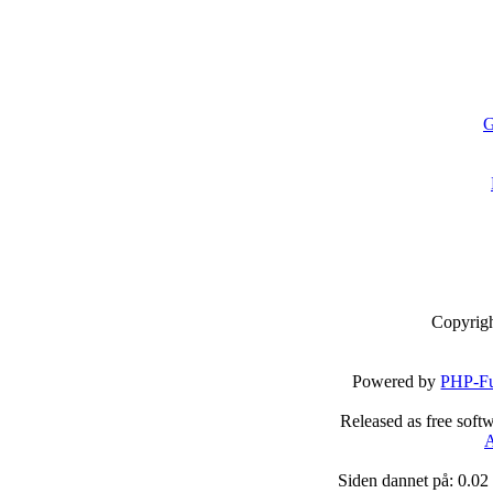
G
Copyrig
Powered by
PHP-Fu
Released as free soft
A
Siden dannet på: 0.02