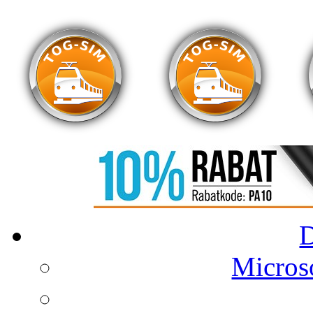
Microso