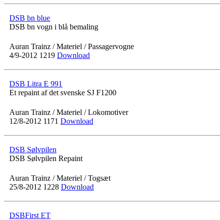
DSB bn blue
DSB bn vogn i blå bemaling
Auran Trainz / Materiel / Passagervogne
4/9-2012
1219
Download
DSB Litra E 991
Et repaint af det svenske SJ F1200
Auran Trainz / Materiel / Lokomotiver
12/8-2012
1171
Download
DSB Sølvpilen
DSB Sølvpilen Repaint
Auran Trainz / Materiel / Togsæt
25/8-2012
1228
Download
DSBFirst ET