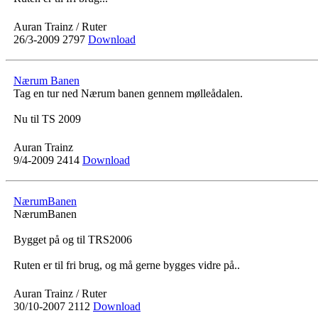
Auran Trainz / Ruter
26/3-2009
2797
Download
Nærum Banen
Tag en tur ned Nærum banen gennem mølleådalen.
Nu til TS 2009
Auran Trainz
9/4-2009
2414
Download
NærumBanen
NærumBanen
Bygget på og til TRS2006
Ruten er til fri brug, og må gerne bygges vidre på..
Auran Trainz / Ruter
30/10-2007
2112
Download