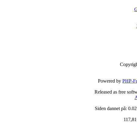
G
Copyrig
Powered by
PHP-Fu
Released as free soft
A
Siden dannet på: 0.02
117,81