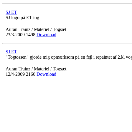
SJ ET
SJ logo på ET tog
Auran Trainz / Materiel / Togsæt
23/3-2009
1498
Download
SJ ET
"Togtossen" gjorde mig opmærksom på en fejl i repaintet af 2.kl vogn
Auran Trainz / Materiel / Togsæt
12/4-2009
2160
Download