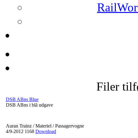
RailWork
Filer til
DSB ABns Blue
DSB ABns i blå udgave
Auran Trainz / Materiel / Passagervogne
4/9-2012
1168
Download