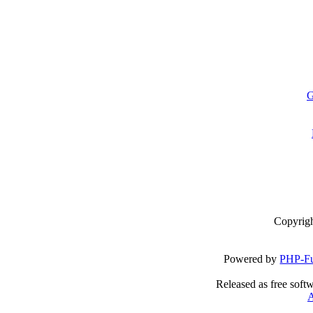
G
Copyrig
Powered by
PHP-Fu
Released as free soft
A