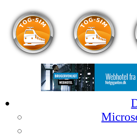
Microso