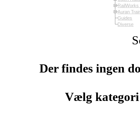
RailWorks 
Auran Trai
Guides
Diverse
S
Der findes ingen d
Vælg kategori 