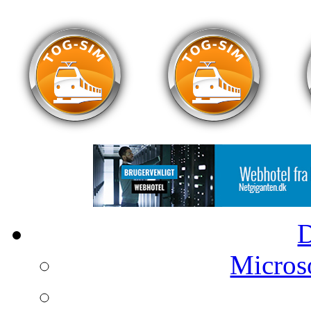
Microso