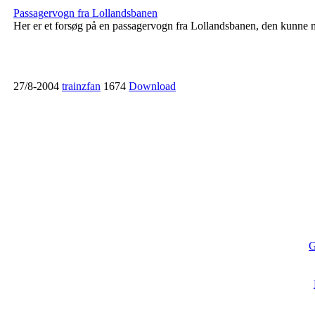
Passagervogn fra Lollandsbanen
Her er et forsøg på en passagervogn fra Lollandsbanen, den kunne 
27/8-2004
trainzfan
1674
Download
G