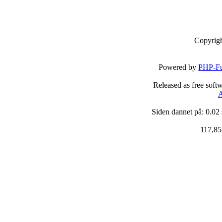
Copyrig
Powered by
PHP-Fu
Released as free soft
A
Siden dannet på: 0.02
117,85