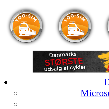
Microso