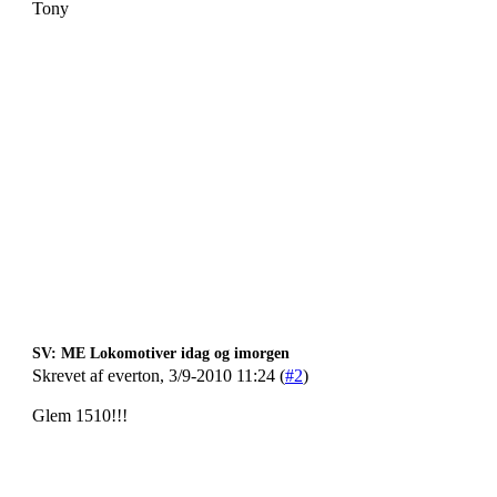
Tony
SV: ME Lokomotiver idag og imorgen
Skrevet af everton, 3/9-2010 11:24 (
#2
)
Glem 1510!!!