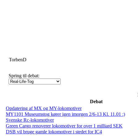
TorbenD
Spring til debat:
Debat
Opdatering af MX og MY-lokomotiver
MY1101 Museumstog kører igen imorgen 2/6-13 Kl. 11.01 :)
Svenske Rc-lokomotiver
Green Cargo renoverer lokomotiver for over 1 milliard SEK
DSB vil bruge gamle lokomotiver i stedet for IC4