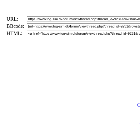
URL:
BBcode:
HTML:
G