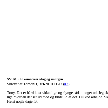
SV: ME Lokomotiver idag og imorgen
Skrevet af TorbenD, 3/9-2010 11:47 (
#3
)
Tony. Det er hård kost sådan lige og slynge sådan noget ud. Jeg sk
lige hvordan det ser ud med og finde ud af det. Du ved arbejde. S
Helst nogle dage før