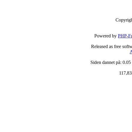
Copyrig
Powered by
PHP-Fu
Released as free soft
A
Siden dannet på: 0.05
117,83