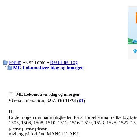
Forum
» Off Topic »
Real-Life-Tog
ME Lokomotiver idag og imorgen
ME Lokomotiver idag og imorgen
Skrevet af everton, 3/9-2010 11:24 (
#1
)
Hi
Er der nogen der har muligheden for at fortælle mig hvilke tog k
1505, 1506, 1508, 1510, 1511, 1516, 1519, 1523, 1525, 1527, 15
please please please
mvh og på forhånd MANGE TAK!!