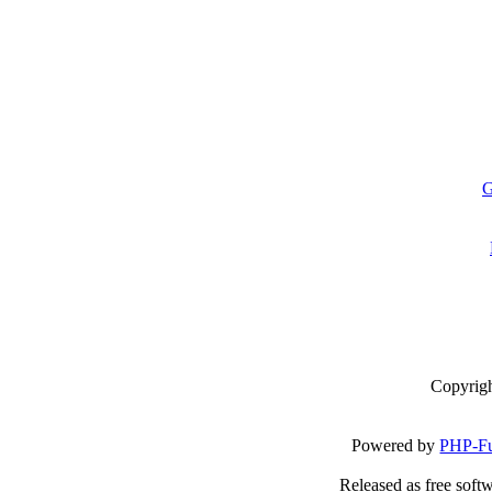
G
Copyrig
Powered by
PHP-Fu
Released as free soft