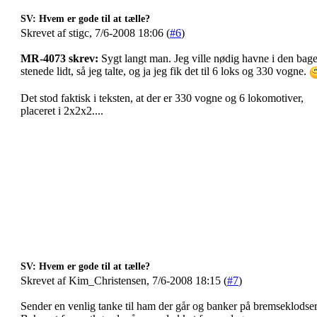
SV: Hvem er gode til at tælle?
Skrevet af stigc, 7/6-2008 18:06 (
#6
)
MR-4073 skrev:
Sygt langt man. Jeg ville nødig havne i den bager
stenede lidt, så jeg talte, og ja jeg fik det til 6 loks og 330 vogne.
Det stod faktisk i teksten, at der er 330 vogne og 6 lokomotiver,
placeret i 2x2x2....
SV: Hvem er gode til at tælle?
Skrevet af Kim_Christensen, 7/6-2008 18:15 (
#7
)
Sender en venlig tanke til ham der går og banker på bremseklods