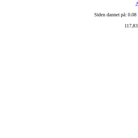
A
Siden dannet på: 0.08
117,83