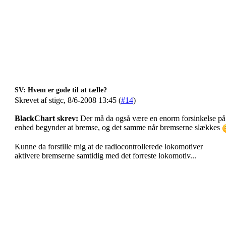
SV: Hvem er gode til at tælle?
Skrevet af stigc, 8/6-2008 13:45 (
#14
)
BlackChart skrev:
Der må da også være en enorm forsinkelse på br
enhed begynder at bremse, og det samme når bremserne slækkes
Kunne da forstille mig at de radiocontrollerede lokomotiver
aktivere bremserne samtidig med det forreste lokomotiv...