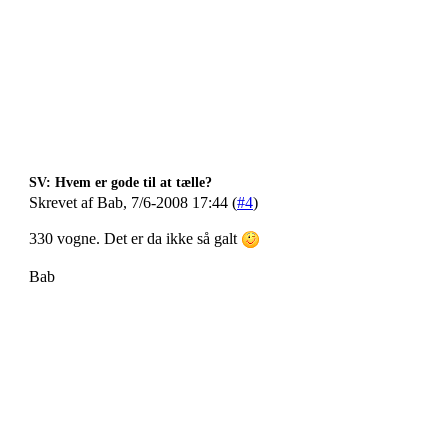
SV: Hvem er gode til at tælle?
Skrevet af Bab, 7/6-2008 17:44 (
#4
)
330 vogne. Det er da ikke så galt
Bab