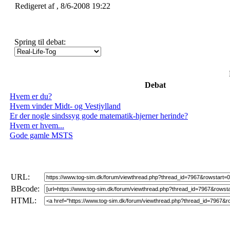
Redigeret af , 8/6-2008 19:22
Spring til debat:
Debat
Hvem er du?
Hvem vinder Midt- og Vestjylland
Er der nogle sindssyg gode matematik-hjerner herinde?
Hvem er hvem...
Gode gamle MSTS
URL:
BBcode:
HTML: