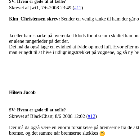
SV: Hvem er gode til at tælle?
Skrevet af jwt1, 7/6-2008 23:49 (
#11
)
Kim_Christensen skrev:
Sender en venlig tanke til ham der går
Ja eller bare sparke på hverenkelt klods for at se om skidtet kan br
er alene rangerleder på det der.
Det må da også tage en evighed at fylde op med luft. Hvor efter m
man er nødt til at hive i udligningstrækket på vognene, og så ny 
Hilsen Jacob
SV: Hvem er gode til at tælle?
Skrevet af BlackChart, 8/6-2008 12:02 (
#12
)
Der må da også være en enorm forsinkelse på bremserne fra de aktiv
bremse, og det samme når bremserne slækkes