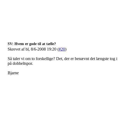
SV: Hvem er gode til at tælle?
Skrevet af bl, 8/6-2008 19:20 (
#20
)
Så taler vi om to forskellige? Det, der er benævnt det længste tog i
på dobbeltspor.
Bjarne