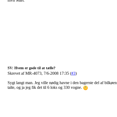
mvh Marc
SV: Hvem er gode til at tælle?
Skrevet af MR-4073, 7/6-2008 17:35 (
#3
)
Sygt langt man. Jeg ville nødig havne i den bagerste del af bilkøen 
talte, og ja jeg fik det til 6 loks og 330 vogne.