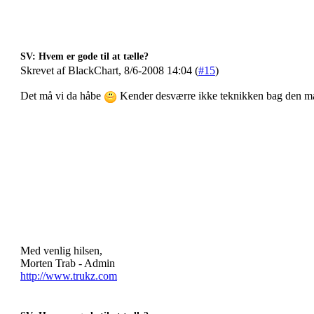
SV: Hvem er gode til at tælle?
Skrevet af BlackChart, 8/6-2008 14:04 (
#15
)
Det må vi da håbe
Kender desværre ikke teknikken bag den måd
Med venlig hilsen,
Morten Trab - Admin
http://www.trukz.com