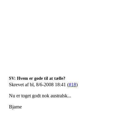
SV: Hvem er gode til at tælle?
Skrevet af bl, 8/6-2008 18:41 (
#18
)
Nu er toget godt nok australsk...
Bjarne