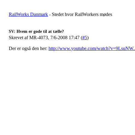
RailWorks Danmark
- Stedet hvor RailWorkers mødes
SV: Hvem er gode til at tælle?
Skrevet af MR-4073, 7/6-2008 17:47 (
#5
)
Der er også den her:
http://www.youtube.com/watch?v=9LsuNW