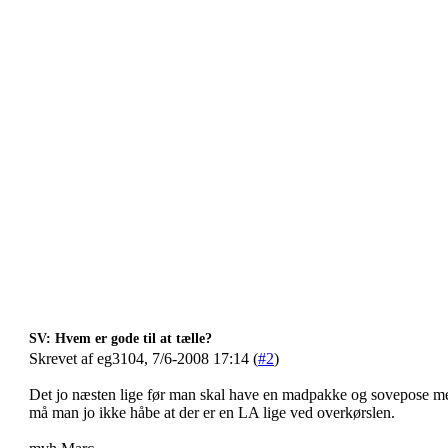
SV: Hvem er gode til at tælle?
Skrevet af eg3104, 7/6-2008 17:14 (
#2
)
Det jo næsten lige før man skal have en madpakke og sovepose me
må man jo ikke håbe at der er en LA lige ved overkørslen.