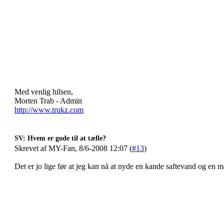
Med venlig hilsen,
Morten Trab - Admin
http://www.trukz.com
SV: Hvem er gode til at tælle?
Skrevet af MY-Fan, 8/6-2008 12:07 (
#13
)
Det er jo lige før at jeg kan nå at nyde en kande saftevand og en 