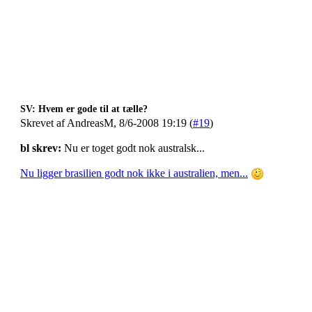
SV: Hvem er gode til at tælle?
Skrevet af AndreasM, 8/6-2008 19:19 (
#19
)
bl skrev:
Nu er toget godt nok australsk...
Nu ligger brasilien godt nok ikke i australien, men...