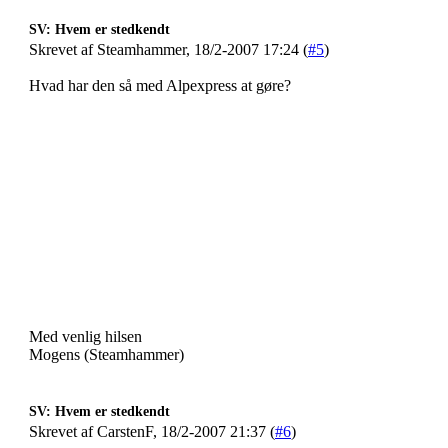
SV: Hvem er stedkendt
Skrevet af Steamhammer, 18/2-2007 17:24 (
#5
)
Hvad har den så med Alpexpress at gøre?
Med venlig hilsen
Mogens (Steamhammer)
SV: Hvem er stedkendt
Skrevet af CarstenF, 18/2-2007 21:37 (
#6
)