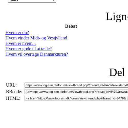
Lign
Debat
Hvem er du?
Hvem vinder Midt- og Vestjylland
Hvem er hvem...
Hvem er gode til at tælle?
Hvem vil overtage Danmarkturen?
Del
URL:
BBcode:
HTML: