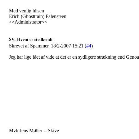
Med venlig hilsen
Erich (Ghosttrain) Falensteen
>>Administrator<<
SV: Hvem er stedkendt
Skrevet af Spammer, 18/2-2007 15:21 (
#4
)
Jeg har lige fået af vide at det er en sydligere strækning end Geno
Mvh Jens Møller -- Skive