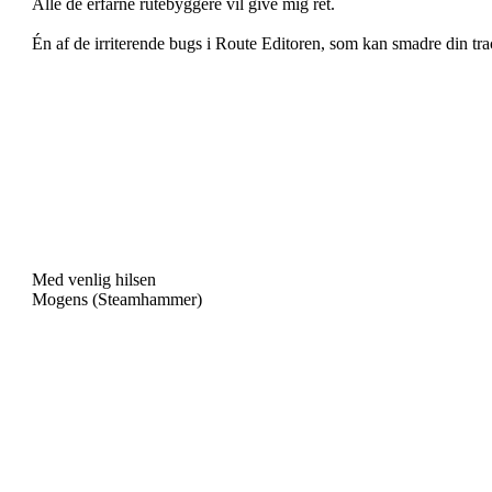
Alle de erfarne rutebyggere vil give mig ret.
Én af de irriterende bugs i Route Editoren, som kan smadre din tr
Med venlig hilsen
Mogens (Steamhammer)