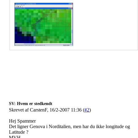
SV: Hvem er stedkendt
Skrevet af CarstenF, 16/2-2007 11:36 (
#2
)
Hej Spammer
Det ligner Genova i Norditalien, men har du ikke longitude og
Latitude ?
MVH