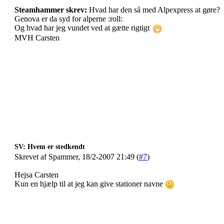
Steamhammer skrev:
Hvad har den så med Alpexpress at gøre?
Genova er da syd for alperne :roll:
Og hvad har jeg vundet ved at gætte rigtigt
MVH Carsten
SV: Hvem er stedkendt
Skrevet af Spammer, 18/2-2007 21:49 (
#7
)
Hejsa Carsten
Kun en hjælp til at jeg kan give stationer navne