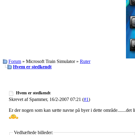
Forum
» Microsoft Train Simulator »
Ruter
Hvem er stedkendt
Hvem er stedkendt
Skrevet af Spammer, 16/2-2007 07:21 (
#1
)
Er der nogen som kan sætte navne på byer i dette område.......det ligg
Vedhæftede billeder: