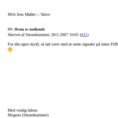
Mvh Jens Møller -- Skive
SV: Hvem er stedkendt
Skrevet af Steamhammer, 20/2-2007 10:01 (
#11
)
For din egen skyld, så lad være med at sætte signaler på ruten FØR
Med venlig hilsen
Mogens (Steamhammer)