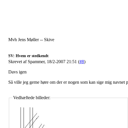
Mvh Jens Møller -- Skive
SV: Hvem er stedkendt
Skrevet af Spammer, 18/2-2007 21:51 (
#8
)
Davs igen
Så ville jeg gerne høre om der er nogen som kan sige mig navnet på
Vedhæftede billeder: