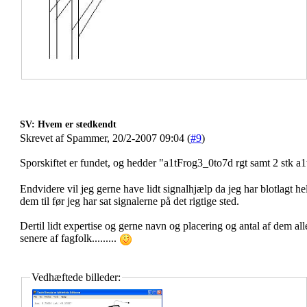
SV: Hvem er stedkendt
Skrevet af Spammer, 20/2-2007 09:04 (
#9
)
Sporskiftet er fundet, og hedder "a1tFrog3_0to7d rgt samt 2 stk a1
Endvidere vil jeg gerne have lidt signalhjælp da jeg har blotlagt he
dem til før jeg har sat signalerne på det rigtige sted.
Dertil lidt expertise og gerne navn og placering og antal af dem 
senere af fagfolk.........
Vedhæftede billeder: