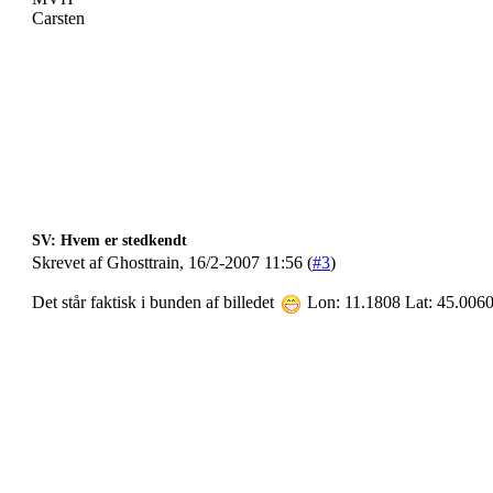
Carsten
SV: Hvem er stedkendt
Skrevet af Ghosttrain, 16/2-2007 11:56 (
#3
)
Det står faktisk i bunden af billedet
Lon: 11.1808 Lat: 45.006