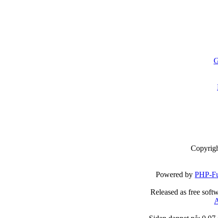
G
Copyrig
Powered by
PHP-Fu
Released as free soft
A