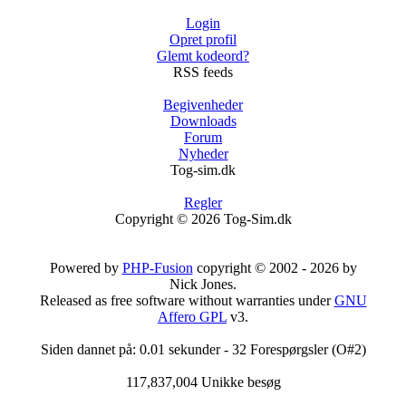
Login
Opret profil
Glemt kodeord?
RSS feeds
Begivenheder
Downloads
Forum
Nyheder
Tog-sim.dk
Regler
Copyright © 2026 Tog-Sim.dk
Powered by
PHP-Fusion
copyright © 2002 - 2026 by
Nick Jones.
Released as free software without warranties under
GNU
Affero GPL
v3.
Siden dannet på: 0.01 sekunder - 32 Forespørgsler (O#2)
117,837,004 Unikke besøg