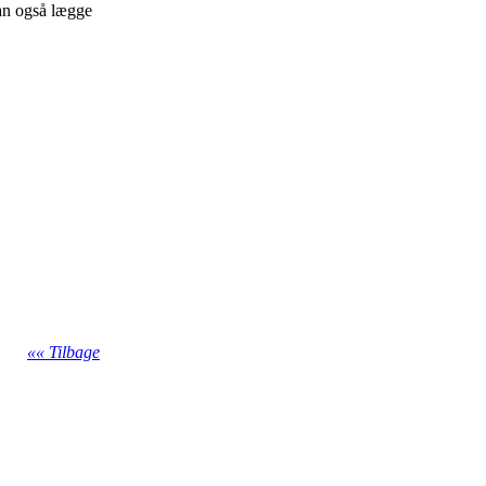
kan også lægge
«« Tilbage