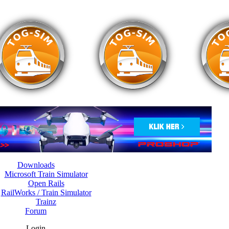
Downloads
Microsoft Train Simulator
Open Rails
RailWorks / Train Simulator
Trainz
Forum
Login