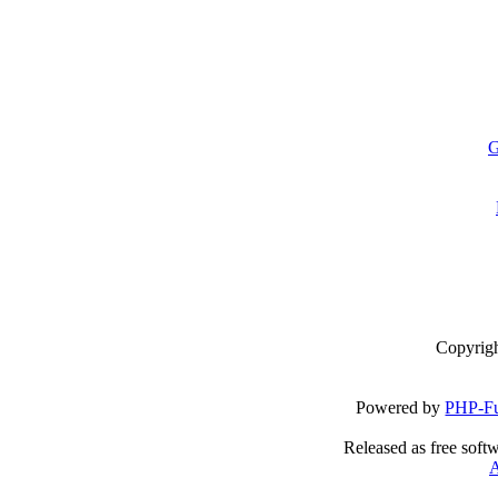
G
Copyrig
Powered by
PHP-Fu
Released as free soft
A