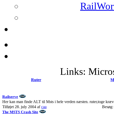
RailWork
Links: Micro
Ruter
M
Railserve
Her kan man finde ALT til Msts i hele verden næsten. ruter,toge kræv
Tilføjet 28. july 2004 af
caa
Besøg:
The MSTS Crash Site