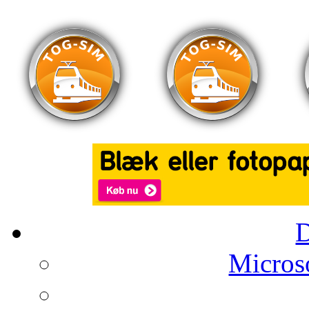
Microso