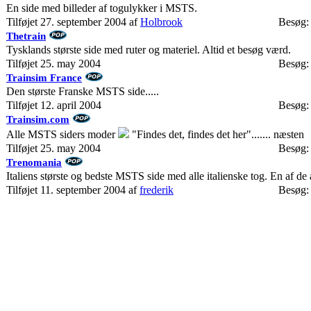
En side med billeder af togulykker i MSTS.
Tilføjet 27. september 2004 af
Holbrook
Besøg:
Thetrain
Tysklands største side med ruter og materiel. Altid et besøg værd.
Tilføjet 25. may 2004
Besøg:
Trainsim France
Den største Franske MSTS side.....
Tilføjet 12. april 2004
Besøg:
Trainsim.com
Alle MSTS siders moder
"Findes det, findes det her"....... næsten
Tilføjet 25. may 2004
Besøg:
Trenomania
Italiens største og bedste MSTS side med alle italienske tog. En af d
Tilføjet 11. september 2004 af
frederik
Besøg: