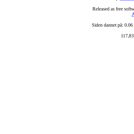
Released as free soft
A
Siden dannet på: 0.06
117,83