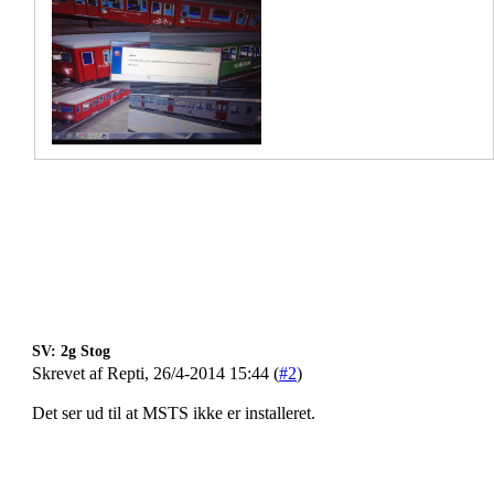
SV: 2g Stog
Skrevet af Repti, 26/4-2014 15:44 (
#2
)
Det ser ud til at MSTS ikke er installeret.