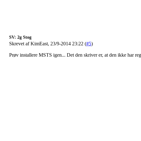
SV: 2g Stog
Skrevet af KimEast, 23/9-2014 23:22 (
#5
)
Prøv installere MSTS igen... Det den skriver er, at den ikke har regis