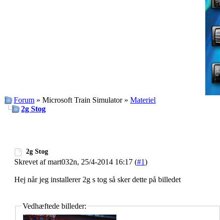
Forum
» Microsoft Train Simulator »
Materiel
2g Stog
2g Stog
Skrevet af mart032n, 25/4-2014 16:17 (
#1
)
Hej når jeg installerer 2g s tog så sker dette på billedet
Vedhæftede billeder: