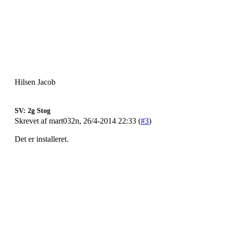
Hilsen Jacob
SV: 2g Stog
Skrevet af mart032n, 26/4-2014 22:33 (
#3
)
Det er installeret.