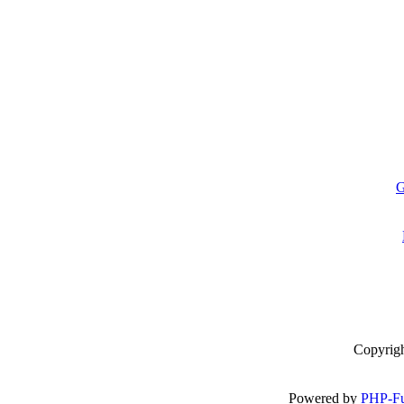
G
Copyrig
Powered by
PHP-Fu