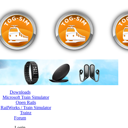
Downloads
Microsoft Train Simulator
Open Rails
RailWorks / Train Simulator
Trainz
Forum
Login