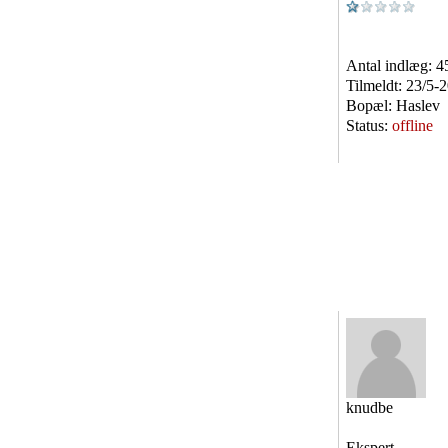
Antal indlæg:
4
Tilmeldt:
23/5-
Bopæl:
Haslev
Status:
offline
knudbe
Ekspert