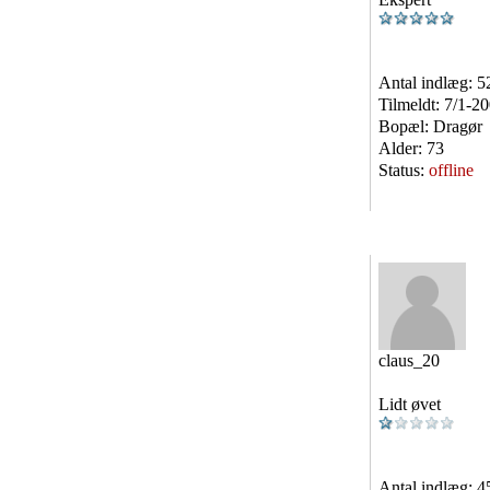
Antal indlæg:
5
Tilmeldt:
7/1-2
Bopæl:
Dragør
Alder:
73
Status:
offline
claus_20
Lidt øvet
Antal indlæg:
4