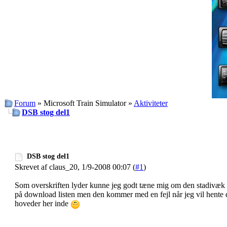
Forum
» Microsoft Train Simulator »
Aktiviteter
DSB stog del1
DSB stog del1
Skrevet af claus_20, 1/9-2008 00:07 (
#1
)
Som overskriften lyder kunne jeg godt tæne mig om den stadivæk 
på download listen men den kommer med en fejl når jeg vil hente 
hoveder her inde