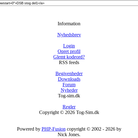
Information
Nyhedsbrev
Login
Opret profil
Glemt kodeord?
RSS feeds
Begivenheder
Downloads
Forum
Nyheder
Tog-sim.dk
Regler
Copyright © 2026 Tog-Sim.dk
Powered by
PHP-Fusion
copyright © 2002 - 2026 by
Nick Jones.