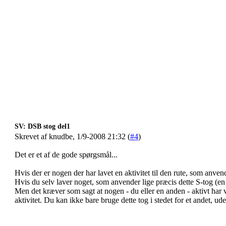
SV: DSB stog del1
Skrevet af knudbe, 1/9-2008 21:32 (
#4
)
Det er et af de gode spørgsmål...
Hvis der er nogen der har lavet en aktivitet til den rute, som anvende
Hvis du selv laver noget, som anvender lige præcis dette S-tog (en ak
Men det kræver som sagt at nogen - du eller en anden - aktivt har 
aktivitet. Du kan ikke bare bruge dette tog i stedet for et andet, ud