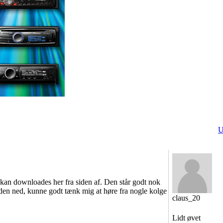
U
kan downloades her fra siden af. Den står godt nok
den ned, kunne godt tænk mig at høre fra nogle kolge
claus_20
Lidt øvet