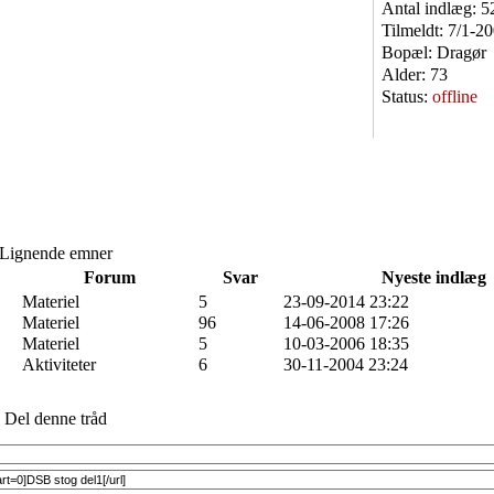
Antal indlæg:
5
Tilmeldt:
7/1-2
Bopæl:
Dragør
Alder:
73
Status:
offline
Lignende emner
Forum
Svar
Nyeste indlæg
Materiel
5
23-09-2014 23:22
Materiel
96
14-06-2008 17:26
Materiel
5
10-03-2006 18:35
Aktiviteter
6
30-11-2004 23:24
Del denne tråd