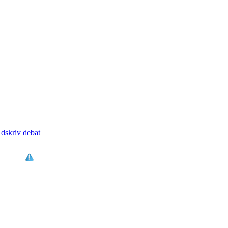
dskriv debat