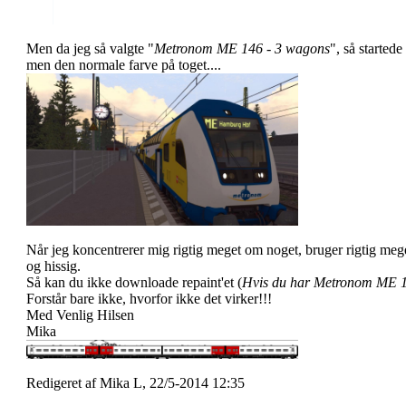
Men da jeg så valgte "
Metronom ME 146 - 3 wagons
", så started
men den normale farve på toget....
Når jeg koncentrerer mig rigtig meget om noget, bruger rigtig meget 
og hissig.
Så kan du ikke downloade repaint'et (
Hvis du har Metronom ME 
Forstår bare ikke, hvorfor ikke det virker!!!
Med Venlig Hilsen
Mika
Redigeret af Mika L, 22/5-2014 12:35