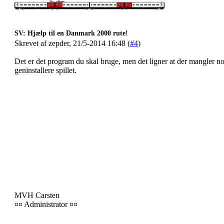
SV: Hjælp til en Danmark 2000 rute!
Skrevet af zepder, 21/5-2014 16:48 (
#4
)
Det er det program du skal bruge, men det ligner at der mangler n
geninstallere spillet.
MVH Carsten
¤¤ Administrator ¤¤