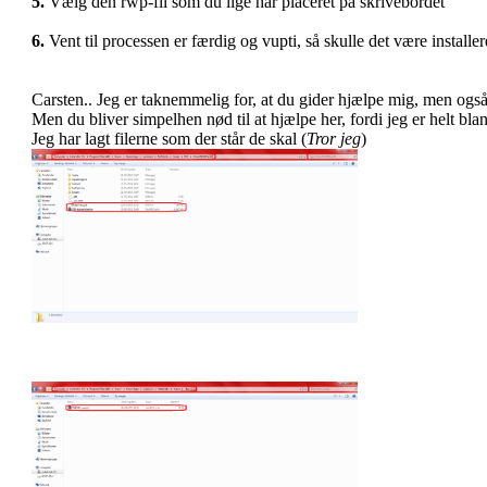
5.
Vælg den rwp-fil som du lige har placeret på skrivebordet
6.
Vent til processen er færdig og vupti, så skulle det være installer
Carsten.. Jeg er taknemmelig for, at du gider hjælpe mig, men ogs
Men du bliver simpelhen nød til at hjælpe her, fordi jeg er helt bla
Jeg har lagt filerne som der står de skal (
Tror jeg
)