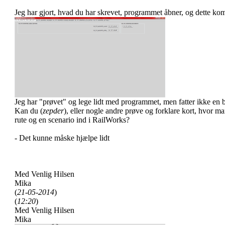
Jeg har gjort, hvad du har skrevet, programmet åbner, og dette ko
Jeg har "prøvet" og lege lidt med programmet, men fatter ikke en 
Kan du (
zepder
), eller nogle andre prøve og forklare kort, hvor ma
rute og en scenario ind i RailWorks?
- Det kunne måske hjælpe lidt
Med Venlig Hilsen
Mika
(
21-05-2014
)
(
12:20
)
Med Venlig Hilsen
Mika