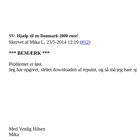
SV: Hjælp til en Danmark 2000 rute!
Skrevet af Mika L, 23/5-2014 12:19 (
#12
)
*** BEMÆRK ***
Problemet er løst.
Jeg har opgivet, slettet downloaden af repaint, og så må jeg bare 
Med Venlig Hilsen
Mika