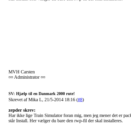
MVH Carsten
¤¤ Administrator ¤¤
SV: Hjælp til en Danmark 2000 rute!
Skrevet af Mika L, 21/5-2014 18:16 (
#8
)
zepder skrev:
Har ikke lige Train Simulator foran mig, men jeg mener det er pac
står Install. Her vælger du bare den rwp-fil der skal installeres.