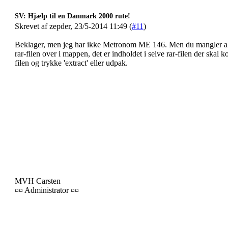
SV: Hjælp til en Danmark 2000 rute!
Skrevet af zepder, 23/5-2014 11:49 (
#11
)
Beklager, men jeg har ikke Metronom ME 146. Men du mangler alts
rar-filen over i mappen, det er indholdet i selve rar-filen der skal
filen og trykke 'extract' eller udpak.
MVH Carsten
¤¤ Administrator ¤¤