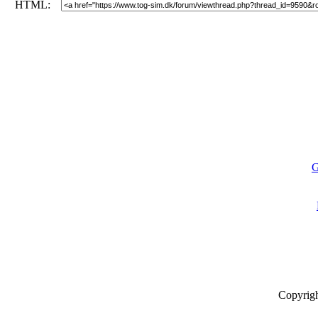
HTML:
G
Copyrig