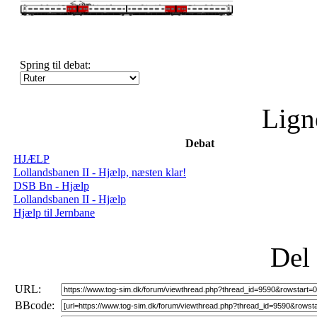
Spring til debat:
Lign
Debat
HJÆLP
Lollandsbanen II - Hjælp, næsten klar!
DSB Bn - Hjælp
Lollandsbanen II - Hjælp
Hjælp til Jernbane
Del
URL:
BBcode: