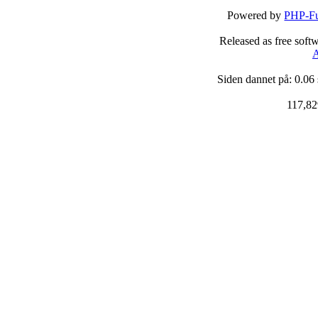
Powered by
PHP-Fu
Released as free soft
A
Siden dannet på: 0.06
117,82