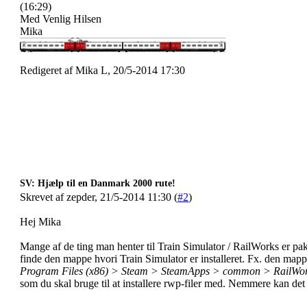
(16:29)
Med Venlig Hilsen
Mika
Redigeret af Mika L, 20/5-2014 17:30
SV: Hjælp til en Danmark 2000 rute!
Skrevet af zepder, 21/5-2014 11:30 (
#2
)
Hej Mika
Mange af de ting man henter til Train Simulator / RailWorks er pakk
finde den mappe hvori Train Simulator er installeret. Fx. den mapp
Program Files (x86) > Steam > SteamApps > common > RailWo
som du skal bruge til at installere rwp-filer med. Nemmere kan det 