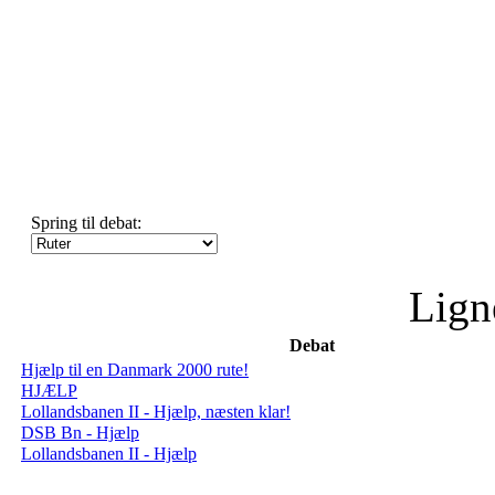
Spring til debat:
Lign
Debat
Hjælp til en Danmark 2000 rute!
HJÆLP
Lollandsbanen II - Hjælp, næsten klar!
DSB Bn - Hjælp
Lollandsbanen II - Hjælp