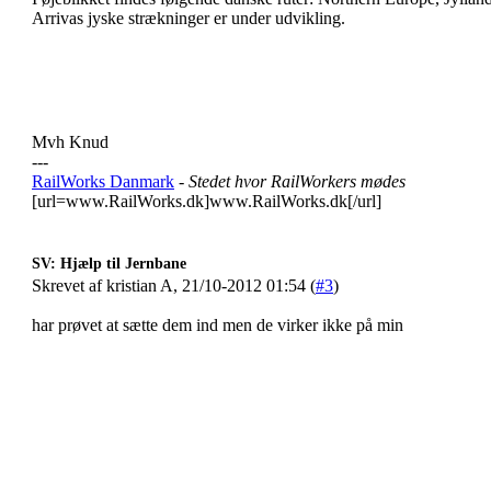
Arrivas jyske strækninger er under udvikling.
Mvh Knud
---
RailWorks Danmark
- Stedet hvor RailWorkers mødes
[url=www.RailWorks.dk]www.RailWorks.dk[/url]
SV: Hjælp til Jernbane
Skrevet af kristian A, 21/10-2012 01:54 (
#3
)
har prøvet at sætte dem ind men de virker ikke på min