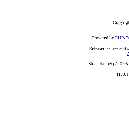
Copyrig
Powered by
PHP-Fu
Released as free soft
A
Siden dannet på: 0.05
117,81