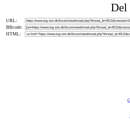
Del
URL:
BBcode:
HTML:
G