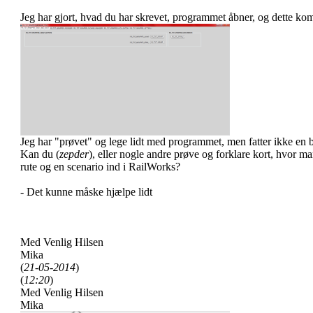
Jeg har gjort, hvad du har skrevet, programmet åbner, og dette ko
Jeg har "prøvet" og lege lidt med programmet, men fatter ikke en 
Kan du (
zepder
), eller nogle andre prøve og forklare kort, hvor ma
rute og en scenario ind i RailWorks?
- Det kunne måske hjælpe lidt
Med Venlig Hilsen
Mika
(
21-05-2014
)
(
12:20
)
Med Venlig Hilsen
Mika