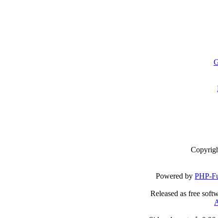
G
Copyrig
Powered by
PHP-Fu
Released as free soft
A