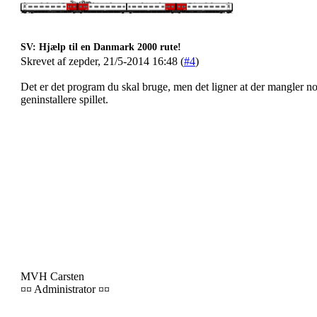
SV: Hjælp til en Danmark 2000 rute!
Skrevet af zepder, 21/5-2014 16:48 (
#4
)
Det er det program du skal bruge, men det ligner at der mangler n
geninstallere spillet.
MVH Carsten
¤¤ Administrator ¤¤