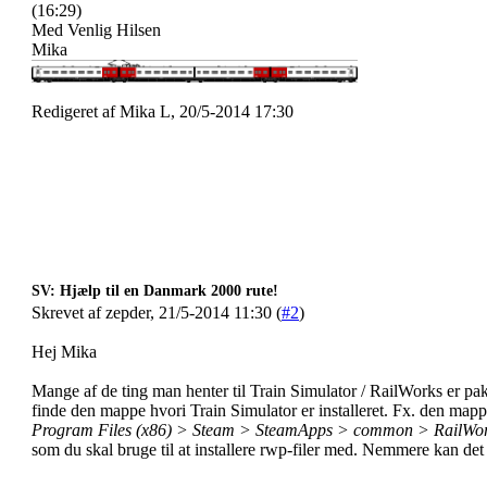
(16:29)
Med Venlig Hilsen
Mika
Redigeret af Mika L, 20/5-2014 17:30
SV: Hjælp til en Danmark 2000 rute!
Skrevet af zepder, 21/5-2014 11:30 (
#2
)
Hej Mika
Mange af de ting man henter til Train Simulator / RailWorks er pakk
finde den mappe hvori Train Simulator er installeret. Fx. den mapp
Program Files (x86) > Steam > SteamApps > common > RailWo
som du skal bruge til at installere rwp-filer med. Nemmere kan det 