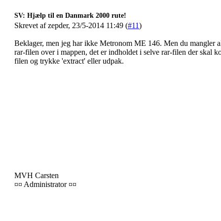
SV: Hjælp til en Danmark 2000 rute!
Skrevet af zepder, 23/5-2014 11:49 (
#11
)
Beklager, men jeg har ikke Metronom ME 146. Men du mangler alts
rar-filen over i mappen, det er indholdet i selve rar-filen der skal
filen og trykke 'extract' eller udpak.
MVH Carsten
¤¤ Administrator ¤¤