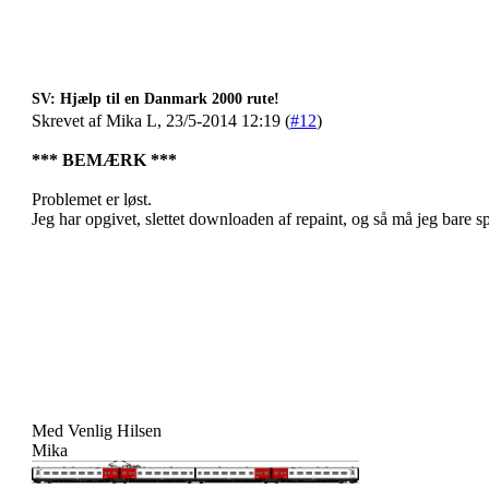
SV: Hjælp til en Danmark 2000 rute!
Skrevet af Mika L, 23/5-2014 12:19 (
#12
)
*** BEMÆRK ***
Problemet er løst.
Jeg har opgivet, slettet downloaden af repaint, og så må jeg bare 
Med Venlig Hilsen
Mika