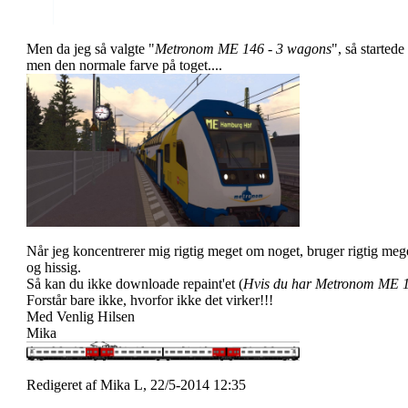
Men da jeg så valgte "
Metronom ME 146 - 3 wagons
", så started
men den normale farve på toget....
Når jeg koncentrerer mig rigtig meget om noget, bruger rigtig meget 
og hissig.
Så kan du ikke downloade repaint'et (
Hvis du har Metronom ME 
Forstår bare ikke, hvorfor ikke det virker!!!
Med Venlig Hilsen
Mika
Redigeret af Mika L, 22/5-2014 12:35