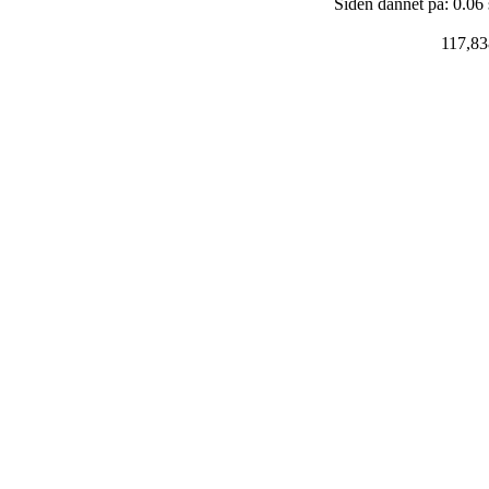
Siden dannet på: 0.06
117,83