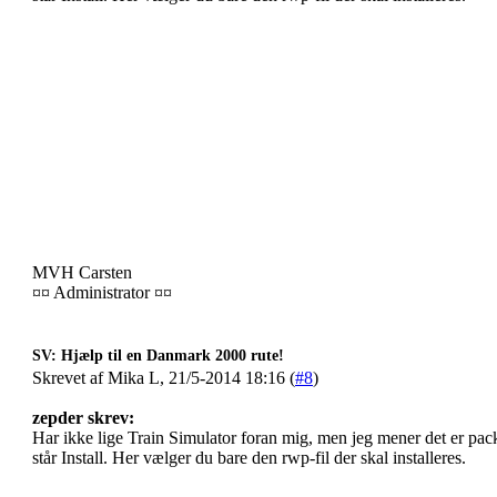
MVH Carsten
¤¤ Administrator ¤¤
SV: Hjælp til en Danmark 2000 rute!
Skrevet af Mika L, 21/5-2014 18:16 (
#8
)
zepder skrev:
Har ikke lige Train Simulator foran mig, men jeg mener det er pac
står Install. Her vælger du bare den rwp-fil der skal installeres.