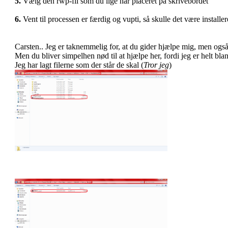
5.
Vælg den rwp-fil som du lige har placeret på skrivebordet
6.
Vent til processen er færdig og vupti, så skulle det være installer
Carsten.. Jeg er taknemmelig for, at du gider hjælpe mig, men ogs
Men du bliver simpelhen nød til at hjælpe her, fordi jeg er helt bla
Jeg har lagt filerne som der står de skal (
Tror jeg
)