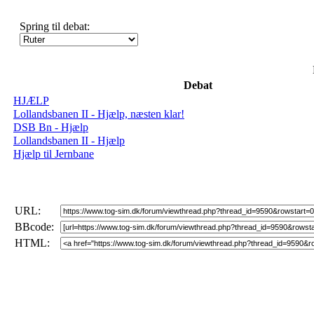
Spring til debat:
Debat
HJÆLP
Lollandsbanen II - Hjælp, næsten klar!
DSB Bn - Hjælp
Lollandsbanen II - Hjælp
Hjælp til Jernbane
URL:
BBcode:
HTML: