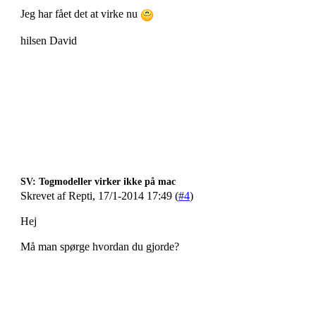
Jeg har fået det at virke nu
hilsen David
SV: Togmodeller virker ikke på mac
Skrevet af Repti, 17/1-2014 17:49 (
#4
)
Hej
Må man spørge hvordan du gjorde?