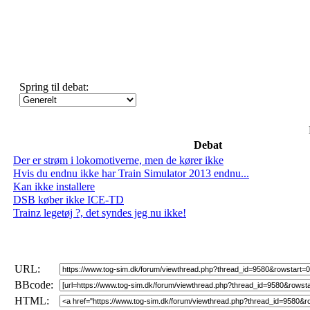
Spring til debat:
Debat
Der er strøm i lokomotiverne, men de kører ikke
Hvis du endnu ikke har Train Simulator 2013 endnu...
Kan ikke installere
DSB køber ikke ICE-TD
Trainz legetøj ?, det syndes jeg nu ikke!
URL:
BBcode:
HTML: