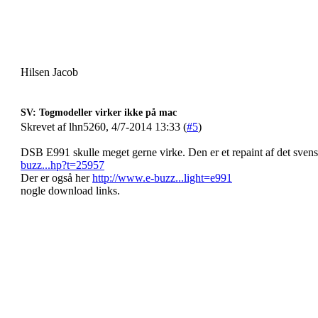
Hilsen Jacob
SV: Togmodeller virker ikke på mac
Skrevet af lhn5260, 4/7-2014 13:33 (
#5
)
DSB E991 skulle meget gerne virke. Den er et repaint af det sve
buzz...hp?t=25957
Der er også her
http://www.e-buzz...light=e991
nogle download links.