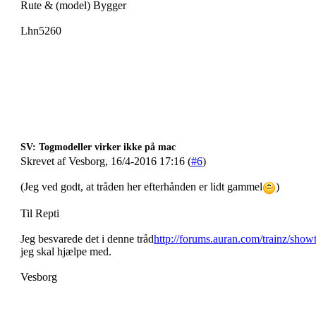
Rute & (model) Bygger
Lhn5260
SV: Togmodeller virker ikke på mac
Skrevet af Vesborg, 16/4-2016 17:16 (
#6
)
(Jeg ved godt, at tråden her efterhånden er lidt gammel
)
Til Repti
Jeg besvarede det i denne tråd
http://forums.auran.com/trainz/show
jeg skal hjælpe med.
Vesborg