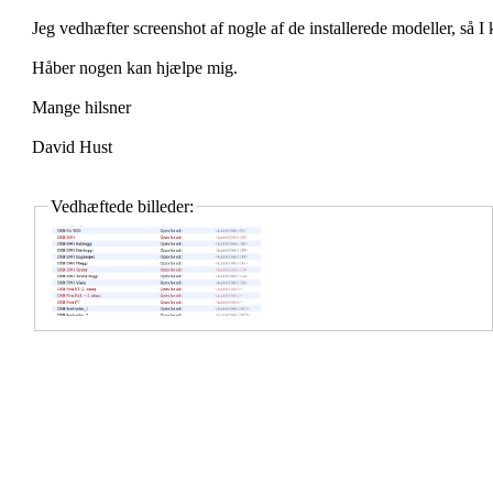
Jeg vedhæfter screenshot af nogle af de installerede modeller, så I
Håber nogen kan hjælpe mig.
Mange hilsner
David Hust
Vedhæftede billeder: