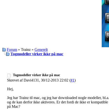
Forum
» Trainz »
Generelt
Togmodeller virker ikke på mac
Togmodeller virker ikke på mac
Skrevet af Davi4131, 30/12-2013 22:02 (
#1
)
Hej,
Jeg har Trainz til mac, og jeg har downloaded nogle modeller, bl.
og de kan derfor ikke aktiveres. Er det fordi de ikke er kompatibl
på Mac?