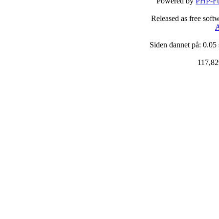
Powered by
PHP-Fu
Released as free soft
A
Siden dannet på: 0.05
117,82