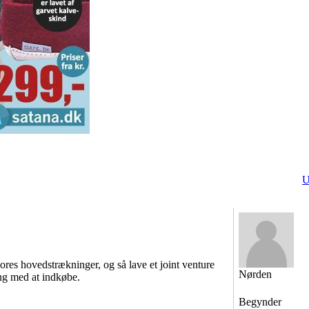
U
vores hovedstrækninger, og så lave et joint venture
Nørden
ng med at indkøbe.
Begynder