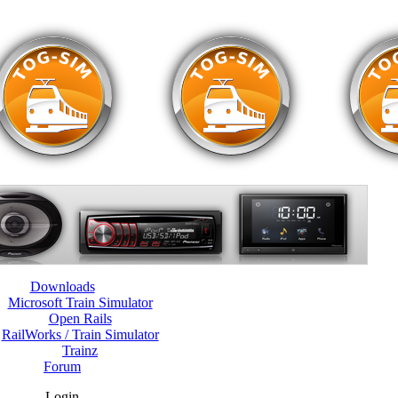
Downloads
Microsoft Train Simulator
Open Rails
RailWorks / Train Simulator
Trainz
Forum
Login