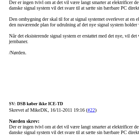
Der er ingen tvivl om at det vil være langt smarter at elektrificer
danske signal system vil det svare til at sætte sin bærbare PC dire
Den ombygning der skal til for at signal systemet overlever at en el t
den nuværende plan for udrulning af det nye signal system holder
Når det eksisterende signal system er erstattet med det nye, vil det 
jernbaner.
/Nørden.
SV: DSB køber ikke ICE-TD
Skrevet af MikeDK, 16/11-2011 19:16 (
#22
)
Nørden skrev:
Der er ingen tvivl om at det vil være langt smarter at elektrificer
danske signal system vil det svare til at sætte sin bærbare PC dire