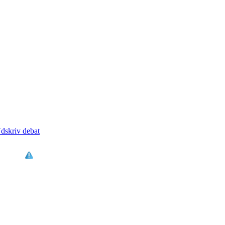
dskriv debat