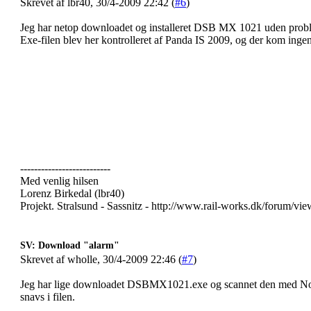
Skrevet af lbr40, 30/4-2009 22:42 (
#6
)
Jeg har netop downloadet og installeret DSB MX 1021 uden prob
Exe-filen blev her kontrolleret af Panda IS 2009, og der kom ing
--------------------------
Med venlig hilsen
Lorenz Birkedal (lbr40)
Projekt. Stralsund - Sassnitz - http://www.rail-works.dk/forum/v
SV: Download "alarm"
Skrevet af wholle, 30/4-2009 22:46 (
#7
)
Jeg har lige downloadet DSBMX1021.exe og scannet den med Norto
snavs i filen.