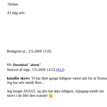
-Slettet-
Af mig selv.
Redigeret af , 1/5-2009 15:05
SV: Download "alarm"
Skrevet af stigc, 1/5-2009 14:52 (
#12
)
knudbe skrev:
Vi har flere gange tidligere været ude for at Norma
Jeg har selv meldt flere...
Jeg brugte AVAST, og den har ikke tidligere, fejlagtigt meldt om
snavs i de filer den scanner