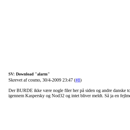
SV: Download "alarm"
Skrevet af cosmo, 30/4-2009 23:47 (
#8
)
Der BURDE ikke være nogle filer her på siden og andre danske tog s
igennem Kaspersky og Nod32 og intet bliver meldt. Så ja en fejlmel