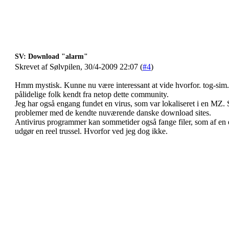
SV: Download "alarm"
Skrevet af Sølvpilen, 30/4-2009 22:07 (
#4
)
Hmm mystisk. Kunne nu være interessant at vide hvorfor. tog-sim.
pålidelige folk kendt fra netop dette community.
Jeg har også engang fundet en virus, som var lokaliseret i en MZ. S
problemer med de kendte nuværende danske download sites.
Antivirus programmer kan sommetider også fange filer, som af en 
udgør en reel trussel. Hvorfor ved jeg dog ikke.