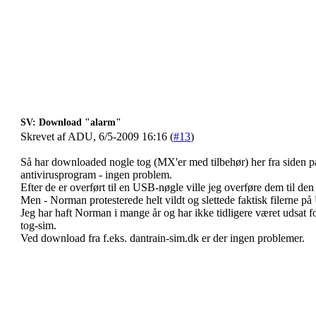
SV: Download "alarm"
Skrevet af ADU, 6/5-2009 16:16 (
#13
)
Så har downloaded nogle tog (MX'er med tilbehør) her fra siden 
antivirusprogram - ingen problem.
Efter de er overført til en USB-nøgle ville jeg overføre dem til d
Men - Norman protesterede helt vildt og slettede faktisk filerne 
Jeg har haft Norman i mange år og har ikke tidligere været udsat f
tog-sim.
Ved download fra f.eks. dantrain-sim.dk er der ingen problemer.