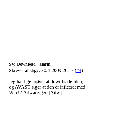
SV: Download "alarm"
Skrevet af stigc, 30/4-2009 20:17 (
#3
)
Jeg har lige prøvet at downloade filen,
og AVAST siger at den er inficeret med :
Win32:Adware-gen [Adw]