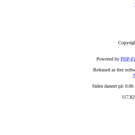
Copyrig
Powered by
PHP-Fu
Released as free soft
A
Siden dannet på: 0.06
117,82