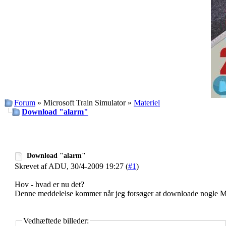
Forum
» Microsoft Train Simulator »
Materiel
Download "alarm"
Download "alarm"
Skrevet af ADU, 30/4-2009 19:27 (
#1
)
Hov - hvad er nu det?
Denne meddelelse kommer når jeg forsøger at downloade nogle M
Vedhæftede billeder: