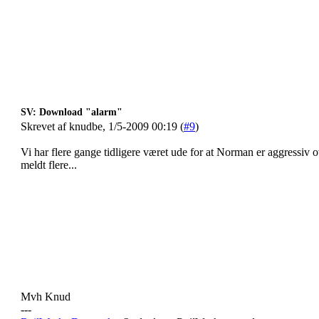
SV: Download "alarm"
Skrevet af knudbe, 1/5-2009 00:19 (
#9
)
Vi har flere gange tidligere været ude for at Norman er aggressiv o
meldt flere...
Mvh Knud
---