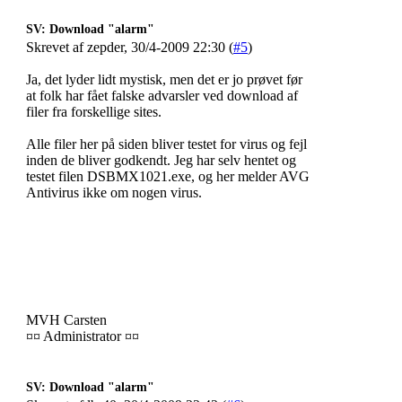
SV: Download "alarm"
Skrevet af zepder, 30/4-2009 22:30 (
#5
)
Ja, det lyder lidt mystisk, men det er jo prøvet før
at folk har fået falske advarsler ved download af
filer fra forskellige sites.
Alle filer her på siden bliver testet for virus og fejl
inden de bliver godkendt. Jeg har selv hentet og
testet filen DSBMX1021.exe, og her melder AVG
Antivirus ikke om nogen virus.
MVH Carsten
¤¤ Administrator ¤¤
SV: Download "alarm"