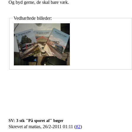
Og byd gerne, de skal bare væk.
Vedhæftede billeder:
SV: 3 stk "På sporet af" bøger
Skrevet af matias, 26/2-2011 01:11 (
#2
)