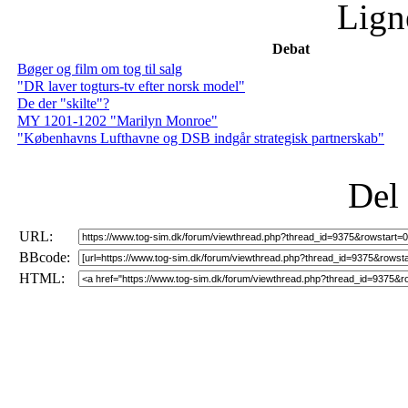
Lign
Debat
Bøger og film om tog til salg
"DR laver togturs-tv efter norsk model"
De der "skilte"?
MY 1201-1202 "Marilyn Monroe"
"Københavns Lufthavne og DSB indgår strategisk partnerskab"
Del
URL:
BBcode:
HTML: