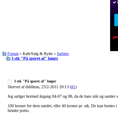
Forum
» Køb/Salg & Bytte »
Sælges
3 stk "På sporet af" bøger
3 stk "På sporet af" bøger
Skrevet af dsblitras, 25/2-2011 20:13 (
#1
)
Jeg sælger hermed årgang 04-07 og 08, da de bare står og samler s
100 kroner for dem samlet, eller 40 kroner pr .stk. De kan hentes 
betaler porto.