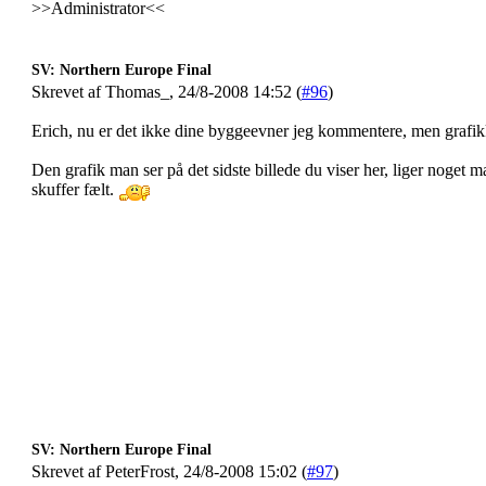
>>Administrator<<
SV: Northern Europe Final
Skrevet af Thomas_, 24/8-2008 14:52 (
#96
)
Erich, nu er det ikke dine byggeevner jeg kommentere, men grafikken
Den grafik man ser på det sidste billede du viser her, liger noget m
skuffer fælt.
SV: Northern Europe Final
Skrevet af PeterFrost, 24/8-2008 15:02 (
#97
)