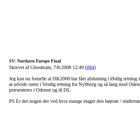
SV: Northern Europe Final
Skrevet af Ghosttrain, 7/8-2008 12:49 (
#84
)
Jeg kan nu fortælle at DK2000 har fået afslutning i Østlig retnin
at udvide ruten i Vestlig retning fra Nyhborg og så lang mod Oden
præsenteres i Odense og til DL.
PS Er der nogen der ved hvor mange etager den højeste / midterst