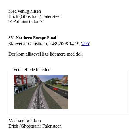
Med venlig hilsen
Erich (Ghosttrain) Falensteen
>>Administrator<<
SV: Northern Europe Final
Skrevet af Ghosttrain, 24/8-2008 14:19 (
#95
)
Der kom alligevel lige lidt mere med :lol:
Vedhæftede billeder:
Med venlig hilsen
Erich (Ghosttrain) Falensteen