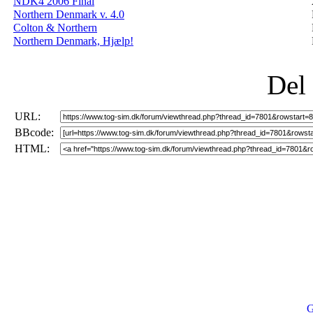
NDK4 2006 Final
Northern Denmark v. 4.0
Colton & Northern
Northern Denmark, Hjælp!
Del
URL:
BBcode:
HTML:
G