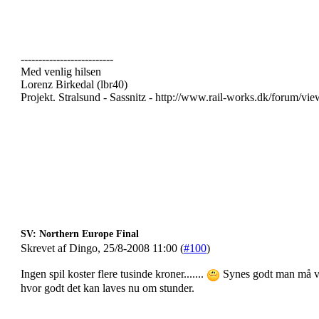
--------------------------
Med venlig hilsen
Lorenz Birkedal (lbr40)
Projekt. Stralsund - Sassnitz - http://www.rail-works.dk/forum/v
SV: Northern Europe Final
Skrevet af Dingo, 25/8-2008 11:00 (
#100
)
Ingen spil koster flere tusinde kroner.......
Synes godt man må væ
hvor godt det kan laves nu om stunder.