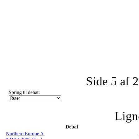
Side 5 af 
Spring til debat:
Lign
Debat
Northern Europe A