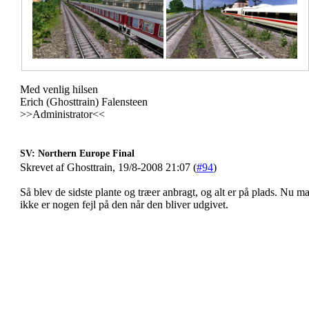
Med venlig hilsen
Erich (Ghosttrain) Falensteen
>>Administrator<<
SV: Northern Europe Final
Skrevet af Ghosttrain, 19/8-2008 21:07 (
#94
)
Så blev de sidste plante og træer anbragt, og alt er på plads. Nu ma
ikke er nogen fejl på den når den bliver udgivet.