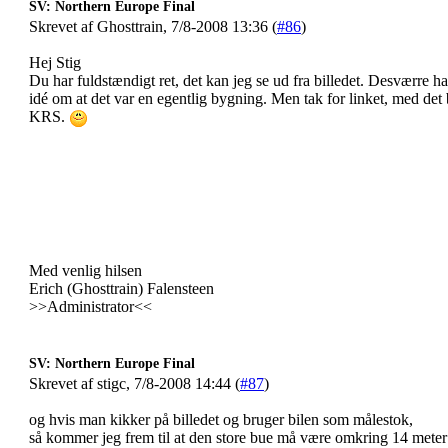
SV: Northern Europe Final
Skrevet af Ghosttrain, 7/8-2008 13:36 (
#86
)
Hej Stig
Du har fuldstændigt ret, det kan jeg se ud fra billedet. Desværre ha
idé om at det var en egentlig bygning. Men tak for linket, med det 
KRS.
Med venlig hilsen
Erich (Ghosttrain) Falensteen
>>Administrator<<
SV: Northern Europe Final
Skrevet af stigc, 7/8-2008 14:44 (
#87
)
og hvis man kikker på billedet og bruger bilen som målestok,
så kommer jeg frem til at den store bue må være omkring 14 meter