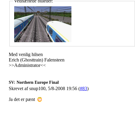
Vedhæftede billeder:
Med venlig hilsen
Erich (Ghosttrain) Falensteen
>>Administrator<<
SV: Northern Europe Final
Skrevet af snup100, 5/8-2008 19:56 (
#83
)
Ja det er pænt