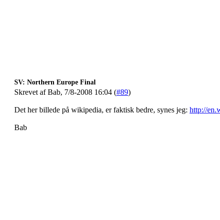
SV: Northern Europe Final
Skrevet af Bab, 7/8-2008 16:04 (
#89
)
Det her billede på wikipedia, er faktisk bedre, synes jeg:
http://en
Bab