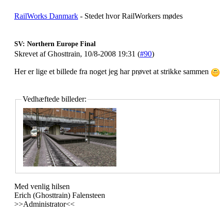
RailWorks Danmark
- Stedet hvor RailWorkers mødes
SV: Northern Europe Final
Skrevet af Ghosttrain, 10/8-2008 19:31 (
#90
)
Her er lige et billede fra noget jeg har prøvet at strikke sammen
Vedhæftede billeder:
Med venlig hilsen
Erich (Ghosttrain) Falensteen
>>Administrator<<