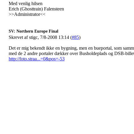
Med venlig hilsen
Erich (Ghosttrain) Falensteen
>>Administrator<<
SV: Northern Europe Final
Skrevet af stigc, 7/8-2008 13:14 (
#85
)
Det er mig bekendt ikke en bygning, men en bueportal, som sam
med de 2 andre portaler dækker over Busholdeplads og DSB-bille
http://foto.straa...=0&pos=-53