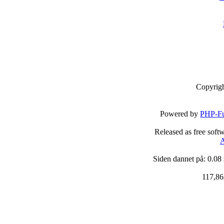
Copyrig
Powered by
PHP-Fu
Released as free soft
A
Siden dannet på: 0.08
117,86