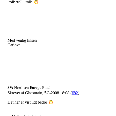
:roll: :roll: :roll:
Med venlig hilsen
Carlove
SV: Northern Europe Final
Skrevet af Ghosttrain, 5/8-2008 18:08 (
#82
)
Det her er vist lidt bedre