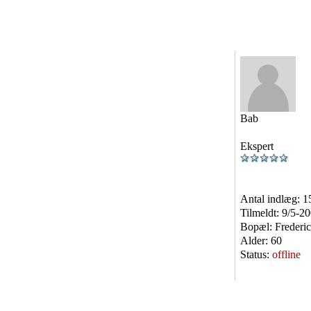
Bab
Ekspert
Antal indlæg:
1
Tilmeldt:
9/5-2
Bopæl:
Frederic
Alder:
60
Status:
offline