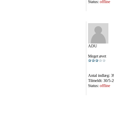
Status:
offline
ADU
Meget øvet
Antal indlæg:
3
Tilmeldt:
30/5-
Status:
offline