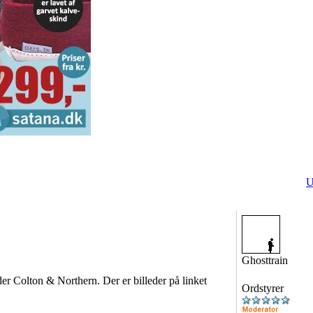
U
Ghosttrain
er Colton & Northern. Der er billeder på linket
Ordstyrer