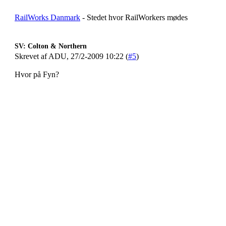
RailWorks Danmark
- Stedet hvor RailWorkers mødes
SV: Colton & Northern
Skrevet af ADU, 27/2-2009 10:22 (
#5
)
Hvor på Fyn?