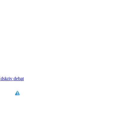
dskriv debat