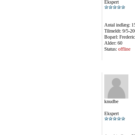
Ekspert
Antal indlæg:
1
Tilmeldt:
9/5-2
Bopæl:
Frederic
Alder:
60
Status:
offline
knudbe
Ekspert