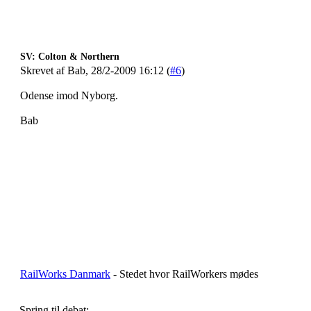
SV: Colton & Northern
Skrevet af Bab, 28/2-2009 16:12 (
#6
)
Odense imod Nyborg.
Bab
RailWorks Danmark
- Stedet hvor RailWorkers mødes
Spring til debat: