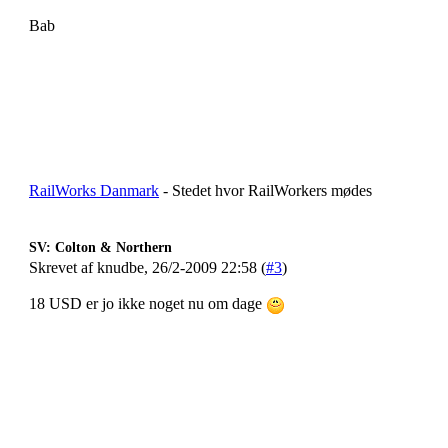
Bab
RailWorks Danmark
- Stedet hvor RailWorkers mødes
SV: Colton & Northern
Skrevet af knudbe, 26/2-2009 22:58 (
#3
)
18 USD er jo ikke noget nu om dage