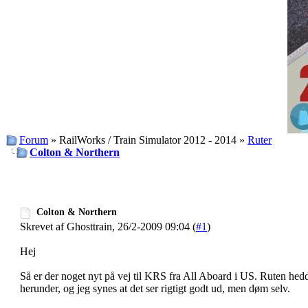
Forum
» RailWorks / Train Simulator 2012 - 2014 »
Ruter
Colton & Northern
Colton & Northern
Skrevet af Ghosttrain, 26/2-2009 09:04 (
#1
)
Hej
Så er der noget nyt på vej til KRS fra All Aboard i US. Ruten hedd
herunder, og jeg synes at det ser rigtigt godt ud, men døm selv.