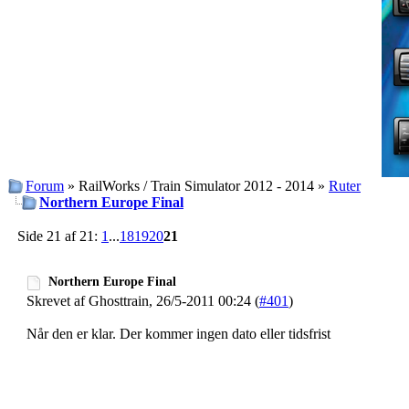
Forum
» RailWorks / Train Simulator 2012 - 2014 »
Ruter
Northern Europe Final
Side 21 af 21:
1
...
18
19
20
21
Northern Europe Final
Skrevet af Ghosttrain, 26/5-2011 00:24 (
#401
)
Når den er klar. Der kommer ingen dato eller tidsfrist