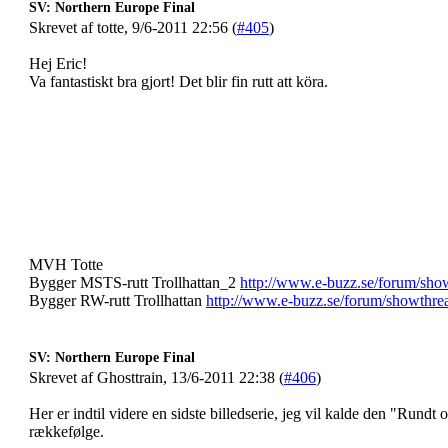
SV: Northern Europe Final
Skrevet af totte, 9/6-2011 22:56 (
#405
)
Hej Eric!
Va fantastiskt bra gjort! Det blir fin rutt att köra.
MVH Totte
Bygger MSTS-rutt Trollhattan_2
http://www.e-buzz.se/forum/sho
Bygger RW-rutt Trollhattan
http://www.e-buzz.se/forum/showthre
SV: Northern Europe Final
Skrevet af Ghosttrain, 13/6-2011 22:38 (
#406
)
Her er indtil videre en sidste billedserie, jeg vil kalde den "Rund
rækkefølge.