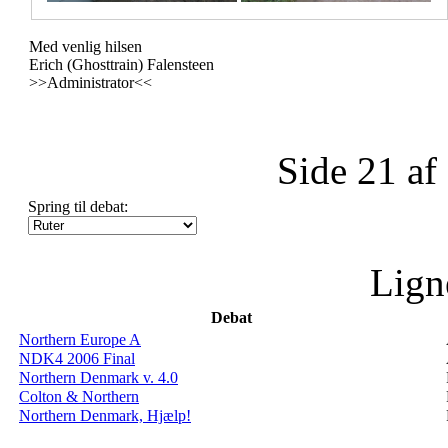
Med venlig hilsen
Erich (Ghosttrain) Falensteen
>>Administrator<<
Side 21 af
Spring til debat:
Lign
Debat
Northern Europe A
NDK4 2006 Final
Northern Denmark v. 4.0
Colton & Northern
Northern Denmark, Hjælp!