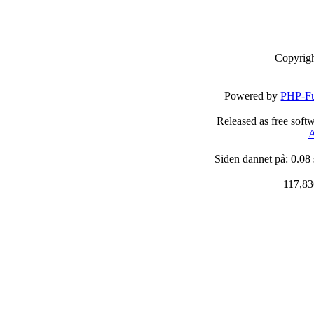
Copyrig
Powered by
PHP-Fu
Released as free soft
A
Siden dannet på: 0.08
117,83