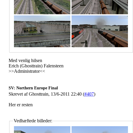
Med venlig hilsen
Erich (Ghosttrain) Falensteen
>>Administrator<<
SV: Northern Europe Final
Skrevet af Ghosttrain, 13/6-2011 22:40 (
#407
)
Her er resten
Vedhæftede billeder: