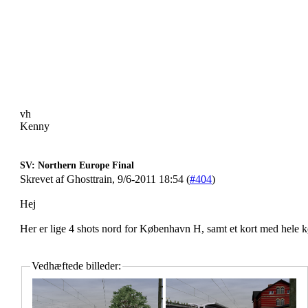
vh
Kenny
SV: Northern Europe Final
Skrevet af Ghosttrain, 9/6-2011 18:54 (
#404
)
Hej
Her er lige 4 shots nord for København H, samt et kort med hele
Vedhæftede billeder: