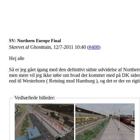
SV: Northern Europe Final
Skrevet af Ghosttrain, 12/7-2011 10:40 (
#408
)
Hej alle
Så er jeg gået igang med den definitivt sidste udvidelse af Norther
men mere vil jeg ikke røbe om hvad der kommer med på DK siden. P
end til Westerhorn ( Retning mod Hamburg ), og det er der en rigtig
Vedhæftede billeder: