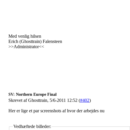
Med venlig hilsen
Erich (Ghosttrain) Falensteen
>>Administrator<<
SV: Northern Europe Final
Skrevet af Ghosttrain, 5/6-2011 12:52 (
#402
)
Her er lige et par screenshots af hvor der arbejdes nu
Vedhæftede billeder: