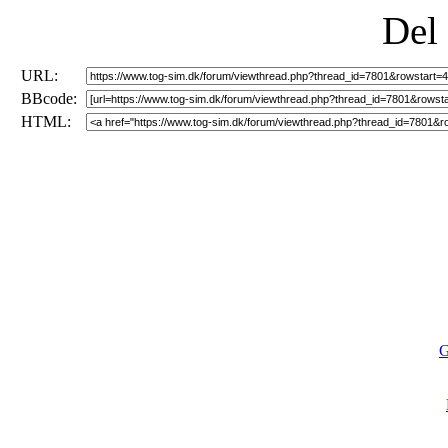
Del
URL:
BBcode:
HTML:
G