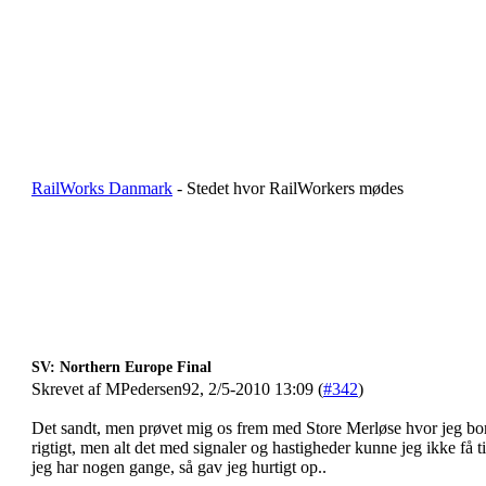
RailWorks Danmark
- Stedet hvor RailWorkers mødes
SV: Northern Europe Final
Skrevet af MPedersen92, 2/5-2010 13:09 (
#342
)
Det sandt, men prøvet mig os frem med Store Merløse hvor jeg bor
rigtigt, men alt det med signaler og hastigheder kunne jeg ikke få 
jeg har nogen gange, så gav jeg hurtigt op..