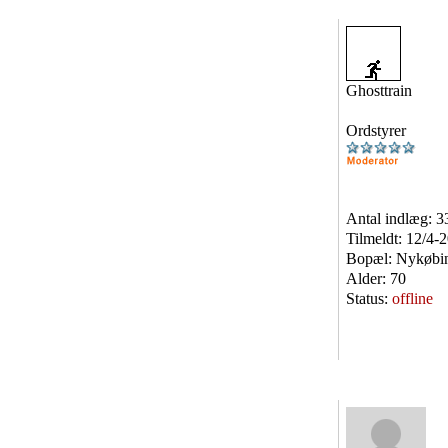
Ghosttrain
Ordstyrer
Antal indlæg:
3
Tilmeldt:
12/4-
Bopæl:
Nykøbin
Alder:
70
Status:
offline