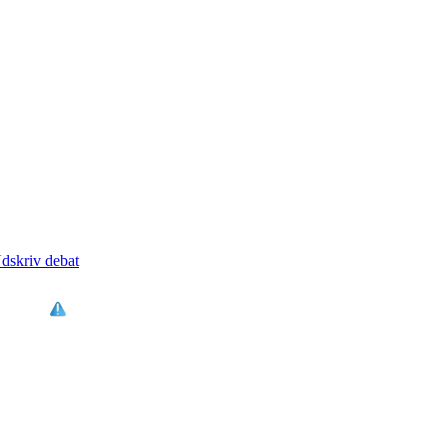
dskriv debat