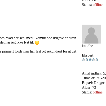
Status:
offline
om hvad der skal med i kommende udgave af ruten.
et har jeg ikke lyst til.
knudbe
 primært fordi man har lyst og sekundært for at det
Ekspert
Antal indlæg:
5
Tilmeldt:
7/1-2
Bopæl:
Dragør
Alder:
73
Status:
offline