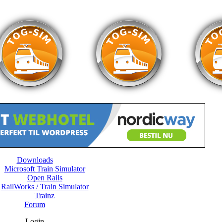
Downloads
Microsoft Train Simulator
Open Rails
RailWorks / Train Simulator
Trainz
Forum
Login