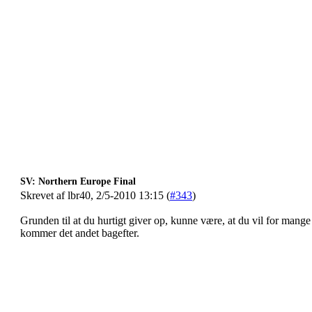
SV: Northern Europe Final
Skrevet af lbr40, 2/5-2010 13:15 (
#343
)
Grunden til at du hurtigt giver op, kunne være, at du vil for mange 
kommer det andet bagefter.