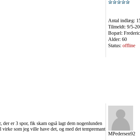
Antal indlæg:
1
Tilmeldt:
9/5-2
Bopæl:
Frederic
Alder:
60
Status:
offline
, der er 3 spor, fik skam også lagt dem nogenlunden
til virke som jeg ville have det, og med det tempremant
MPedersen92