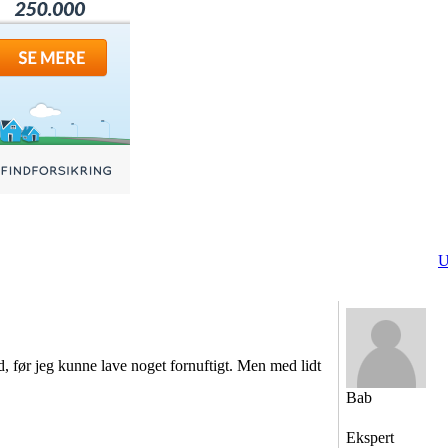
U
, før jeg kunne lave noget fornuftigt. Men med lidt
Bab
Ekspert