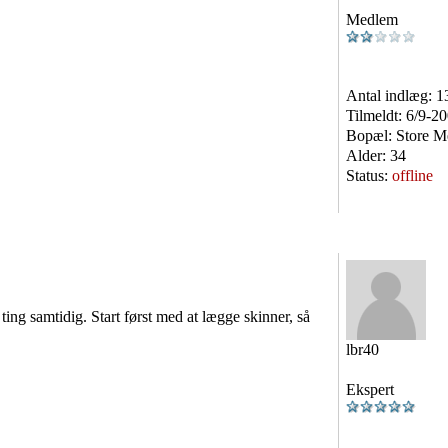
Medlem
Antal indlæg:
1
Tilmeldt:
6/9-2
Bopæl:
Store M
Alder:
34
Status:
offline
ting samtidig. Start først med at lægge skinner, så
lbr40
Ekspert