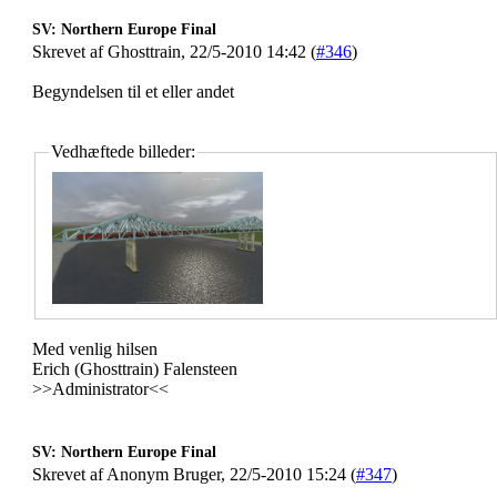
SV: Northern Europe Final
Skrevet af Ghosttrain, 22/5-2010 14:42 (
#346
)
Begyndelsen til et eller andet
Vedhæftede billeder:
Med venlig hilsen
Erich (Ghosttrain) Falensteen
>>Administrator<<
SV: Northern Europe Final
Skrevet af Anonym Bruger, 22/5-2010 15:24 (
#347
)