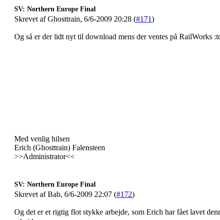
SV: Northern Europe Final
Skrevet af Ghosttrain, 6/6-2009 20:28 (
#171
)
Og så er der lidt nyt til download mens der ventes på RailWorks :t
Med venlig hilsen
Erich (Ghosttrain) Falensteen
>>Administrator<<
SV: Northern Europe Final
Skrevet af Bab, 6/6-2009 22:07 (
#172
)
Og det er et rigtig flot stykke arbejde, som Erich har fået lavet d