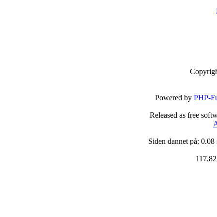
Copyrig
Powered by
PHP-Fu
Released as free soft
A
Siden dannet på: 0.08
117,82