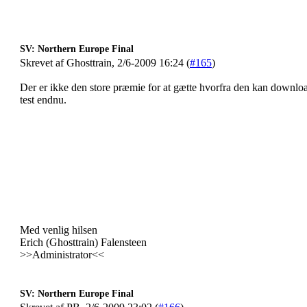
SV: Northern Europe Final
Skrevet af Ghosttrain, 2/6-2009 16:24 (
#165
)
Der er ikke den store præmie for at gætte hvorfra den kan download
test endnu.
Med venlig hilsen
Erich (Ghosttrain) Falensteen
>>Administrator<<
SV: Northern Europe Final