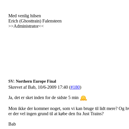
Med venlig hilsen
Erich (Ghosttrain) Falensteen
>>Administrator<<
SV: Northern Europe Final
Skrevet af Bab, 10/6-2009 17:40 (
#180
)
Ja, det er sket inden for de sidste 5 min
Mon ikke der kommer noget, som vi kan bruge til lidt mere? Og h
er der vel ingen grund til at købe den fra Just Trains?
Bab