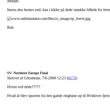
arbejde.
Imens den hentes ned, kan i kikke på dette smukke billede fra frem
Bab
SV: Northern Europe Final
Skrevet af Ghosttrain, 7/6-2009 12:23 (
#173
)
Hvem ved dette?????
Hvad år blev sporene fra den gamle ringbane op til Hvidovre fjer