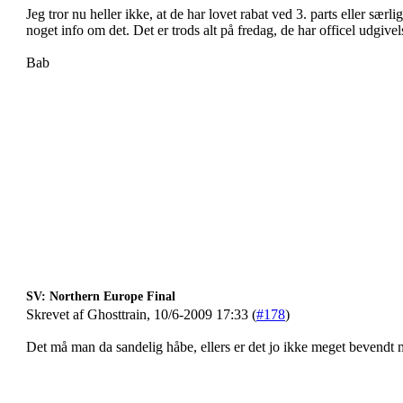
Jeg tror nu heller ikke, at de har lovet rabat ved 3. parts eller s
noget info om det. Det er trods alt på fredag, de har officel udgivel
Bab
SV: Northern Europe Final
Skrevet af Ghosttrain, 10/6-2009 17:33 (
#178
)
Det må man da sandelig håbe, ellers er det jo ikke meget bevendt m