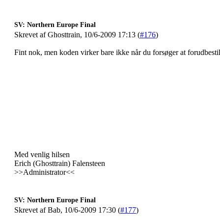
SV: Northern Europe Final
Skrevet af Ghosttrain, 10/6-2009 17:13 (
#176
)
Fint nok, men koden virker bare ikke når du forsøger at forudbestil
Med venlig hilsen
Erich (Ghosttrain) Falensteen
>>Administrator<<
SV: Northern Europe Final
Skrevet af Bab, 10/6-2009 17:30 (
#177
)