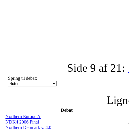
Side 9 af 21:
Spring til debat:
Lign
Debat
Northern Europe A
NDK4 2006 Final
Northern Denmark v. 4.0