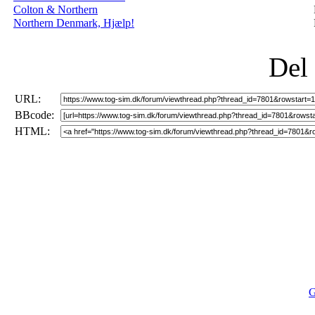
Colton & Northern
Northern Denmark, Hjælp!
Del
URL:
BBcode:
HTML:
G