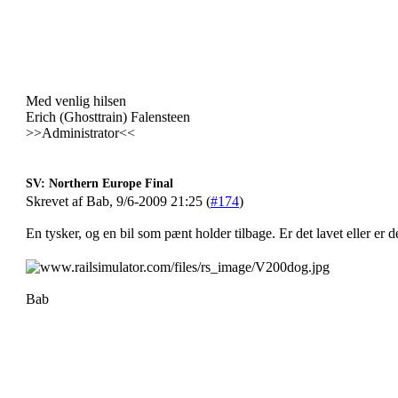
Med venlig hilsen
Erich (Ghosttrain) Falensteen
>>Administrator<<
SV: Northern Europe Final
Skrevet af Bab, 9/6-2009 21:25 (
#174
)
En tysker, og en bil som pænt holder tilbage. Er det lavet eller er d
Bab