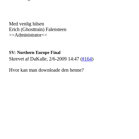
Med venlig hilsen
Erich (Ghosttrain) Falensteen
>>Administrator<<
SV: Northern Europe Final
Skrevet af DaKalle, 2/6-2009 14:47 (
#164
)
Hvor kan man downloade den henne?