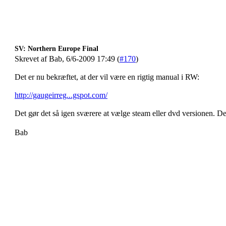
SV: Northern Europe Final
Skrevet af Bab, 6/6-2009 17:49 (
#170
)
Det er nu bekræftet, at der vil være en rigtig manual i RW:
http://gaugeirreg...gspot.com/
Det gør det så igen sværere at vælge steam eller dvd versionen. De
Bab