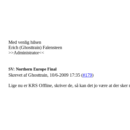
Med venlig hilsen
Erich (Ghosttrain) Falensteen
>>Administrator<<
SV: Northern Europe Final
Skrevet af Ghosttrain, 10/6-2009 17:35 (
#179
)
Lige nu er KRS Offline, skriver de, så kan det jo være at der sker 