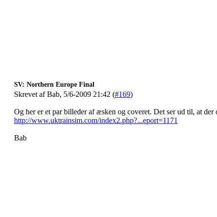
SV: Northern Europe Final
Skrevet af Bab, 5/6-2009 21:42 (
#169
)
Og her er et par billeder af æsken og coveret. Det ser ud til, at der 
http://www.uktrainsim.com/index2.php?...eport=1171
Bab