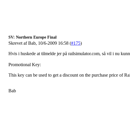
SV: Northern Europe Final
Skrevet af Bab, 10/6-2009 16:58 (
#175
)
Hvis i huskede at tilmelde jer på railsimulator.com, så vil i nu kunn
Promotional Key:
This key can be used to get a discount on the purchase price of R
Bab