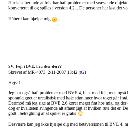
Har læst her inde at folk har haft problemer med svævende objekter i
konverteret til og spilles i version 4.2... De personer har løst det
Håber i kan hjælpe mig
SV: Fejl i BVE, hva sker der??
Skrevet af MR-4073, 2/11-2007 13:42 (
#2
)
Hejsa!
Jeg har også haft problemer med BVE 4, bl.a. med fejl, men også h
sporanlægget er urealistisk med høje stigninger hvor toget går i st
Derimod må jeg sige at BVE 2.6 kører meget fint hos mig, og der 
dog er kvaliteten svingende alt afhængigt af hvilken rute det er. 
godt i betragtning af at spillet er gratis
Desværre kan jeg ikke hjælpe dig med betaversionen til BVE 4, m