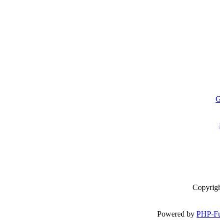
G
Copyrig
Powered by
PHP-Fu