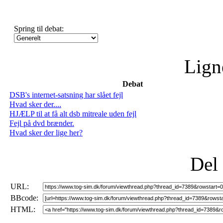
Spring til debat:
Lign
Debat
DSB's internet-satsning har slået fejl
Hvad sker der....
HJÆLP til at få alt dsb mitreale uden fejl
Fejl på dvd brænder.
Hvad sker der lige her?
Del
URL:
BBcode:
HTML: