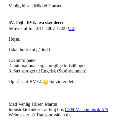
Venlig hilsen Mikkel Hansen
SV: Fejl i BVE, hva sker der??
Skrevet af fut, 2/11-2007 17:09 (
#4
)
Hejsa.
I skal huske at gå ind i.
1.Kontrolpanel
2. Internationale og sproglige indstillinger
3. Sæt sproget til Engelsk (Storbritannien)
Og så start BVE4
Så virker det.
Med Venlig Hilsen Martin
Industriktekniker Lærling hos
CFN Maskinfabrik A/S
Webmaster på Transport-siden.dk