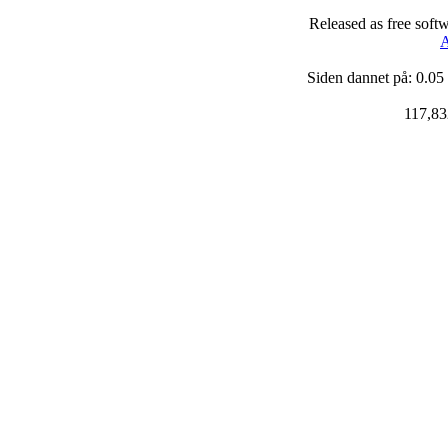
Released as free soft
A
Siden dannet på: 0.05
117,83