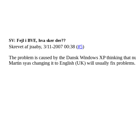
SV: Fejl i BVE, hva sker der??
Skrevet af jraaby, 3/11-2007 00:38 (
#5
)
The problem is caused by the Dansk Windows XP thinking that num
Martin syas changing it to English (UK) will usually fix problems.