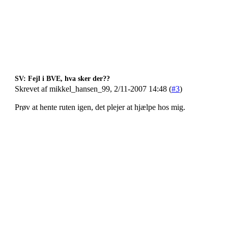
SV: Fejl i BVE, hva sker der??
Skrevet af mikkel_hansen_99, 2/11-2007 14:48 (
#3
)
Prøv at hente ruten igen, det plejer at hjælpe hos mig.