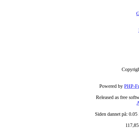
G
Copyrig
Powered by
PHP-Fu
Released as free soft
A
Siden dannet på: 0.05
117,85