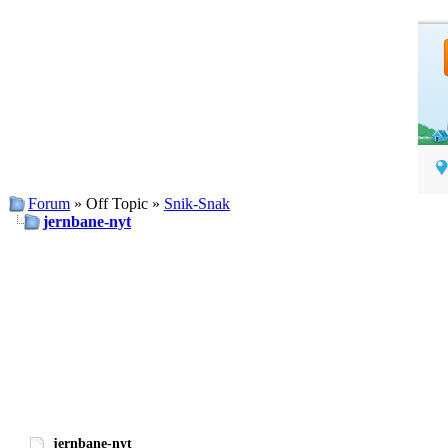
Forum
» Off Topic »
Snik-Snak
jernbane-nyt
jernbane-nyt