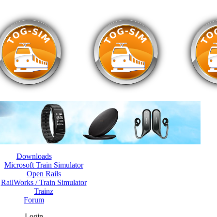
Downloads
Microsoft Train Simulator
Open Rails
RailWorks / Train Simulator
Trainz
Forum
Login