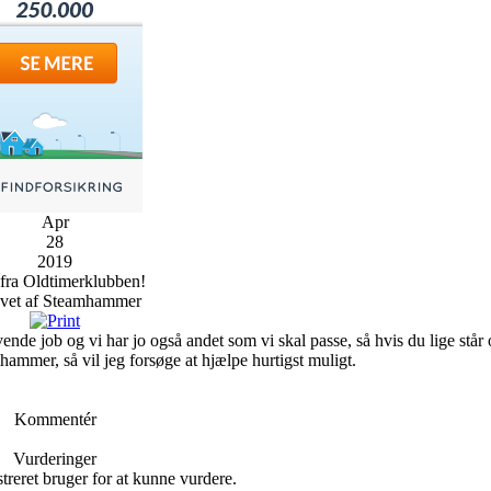
Apr
28
2019
 fra Oldtimerklubben!
vet af Steamhammer
vende job og vi har jo også andet som vi skal passe, så hvis du lige stå
hammer, så vil jeg forsøge at hjælpe hurtigst muligt.
Kommentér
Vurderinger
treret bruger for at kunne vurdere.