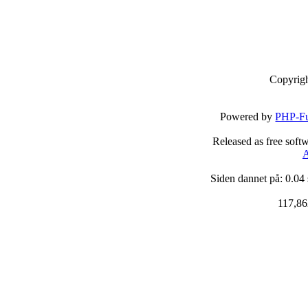
Copyrig
Powered by
PHP-Fu
Released as free soft
A
Siden dannet på: 0.04
117,86