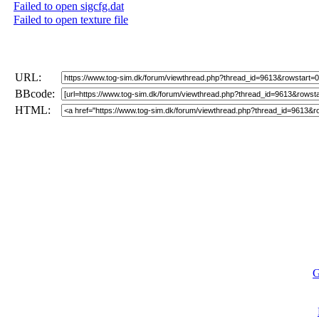
Failed to open sigcfg.dat
Failed to open texture file
URL:
BBcode:
HTML:
G