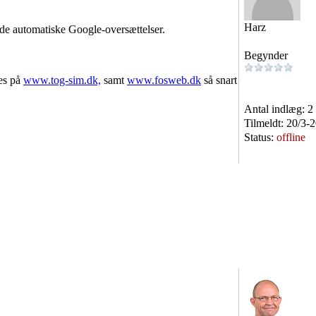
Harz
yde automatiske Google-oversættelser.
Begynder
des på
www.tog-sim.dk,
samt
www.fosweb.dk
så snart
Antal indlæg:
2
Tilmeldt:
20/3-
Status:
offline