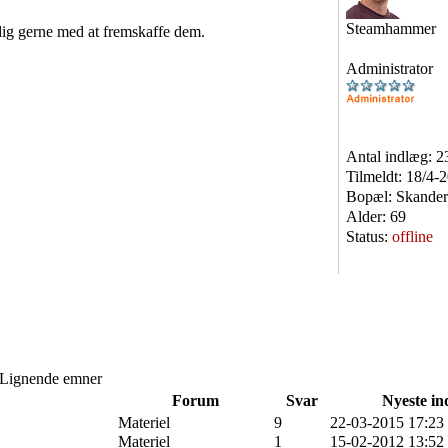
Steamhammer
 dig gerne med at fremskaffe dem.
Administrator
Antal indlæg:
2
Tilmeldt:
18/4-
Bopæl:
Skander
Alder:
69
Status:
offline
Lignende emner
Forum
Svar
Nyeste in
Materiel
9
22-03-2015 17:23
Materiel
1
15-02-2012 13:52