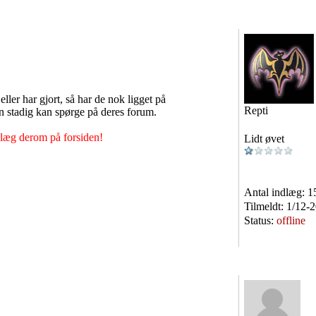
eller har gjort, så har de nok ligget på
Repti
 stadig kan spørge på deres forum.
læg derom på forsiden!
Lidt øvet
Antal indlæg:
1
Tilmeldt:
1/12-
Status:
offline