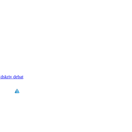
dskriv debat