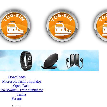
Downloads
Microsoft Train Simulator
Open Rails
RailWorks / Train Simulator
Trainz
Forum
Login