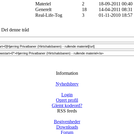
Materiel
2
18-09-2011 00:40
Generelt
18
14-04-2011 08:31
Real-Life-Tog
3
01-11-2010 18:57
Del denne tråd
Information
Nyhedsbrev
Login
Opret profil
Glemt kodeord?
RSS feeds
Begivenheder
Downloads
Forum