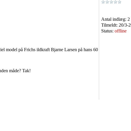
Antal indlæg:
2
Tilmeldt:
20/3-
Status:
offline
el model på Frichs ildkraft Bjarne Larsen på hans 60
anden måde? Tak!