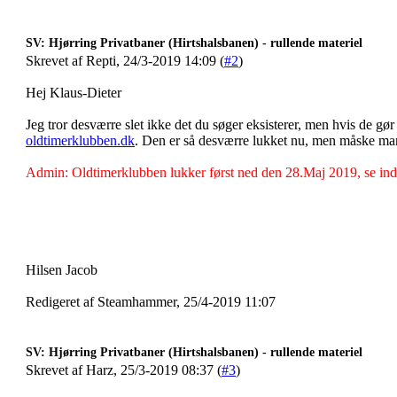
SV: Hjørring Privatbaner (Hirtshalsbanen) - rullende materiel
Skrevet af Repti, 24/3-2019 14:09 (
#2
)
Hej Klaus-Dieter
Jeg tror desværre slet ikke det du søger eksisterer, men hvis de gør 
oldtimerklubben.dk
. Den er så desværre lukket nu, men måske man
Admin: Oldtimerklubben lukker først ned den 28.Maj 2019, se ind
Hilsen Jacob
Redigeret af Steamhammer, 25/4-2019 11:07
SV: Hjørring Privatbaner (Hirtshalsbanen) - rullende materiel
Skrevet af Harz, 25/3-2019 08:37 (
#3
)