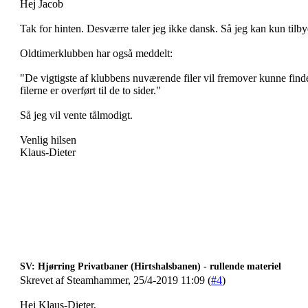
Hej Jacob
Tak for hinten. Desværre taler jeg ikke dansk. Så jeg kan kun tilb
Oldtimerklubben har også meddelt:
"De vigtigste af klubbens nuværende filer vil fremover kunne fin
filerne er overført til de to sider."
Så jeg vil vente tålmodigt.
Venlig hilsen
Klaus-Dieter
SV: Hjørring Privatbaner (Hirtshalsbanen) - rullende materiel
Skrevet af Steamhammer, 25/4-2019 11:09 (
#4
)
Hej Klaus-Dieter,