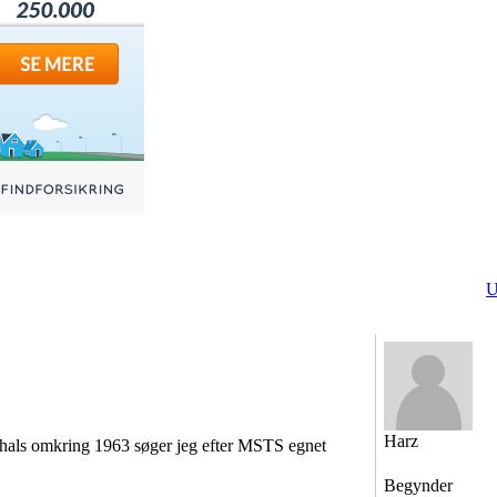
U
Harz
irtshals omkring 1963 søger jeg efter MSTS egnet
Begynder