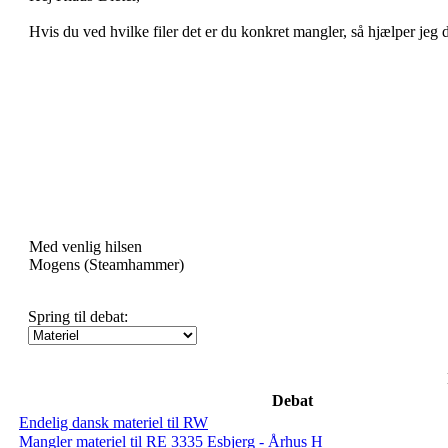
Hvis du ved hvilke filer det er du konkret mangler, så hjælper jeg
Med venlig hilsen
Mogens (Steamhammer)
Spring til debat:
Debat
Endelig dansk materiel til RW
Mangler materiel til RE 3335 Esbjerg - Århus H