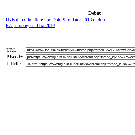
Debat
Hvis du endnu ikke har Train Simulator 2013 endnu...
EA på pengeseld fra 2013
URL:
BBcode:
HTML: