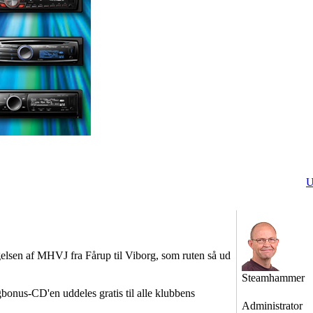
U
lsen af MHVJ fra Fårup til Viborg, som ruten så ud
Steamhammer
bonus-CD'en uddeles gratis til alle klubbens
Administrator