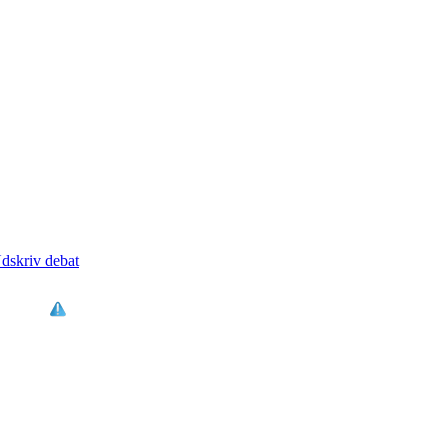
dskriv debat