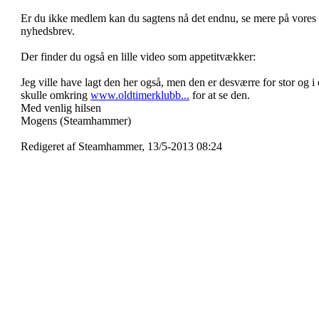
Er du ikke medlem kan du sagtens nå det endnu, se mere på vores
nyhedsbrev.
Der finder du også en lille video som appetitvækker:
Jeg ville have lagt den her også, men den er desværre for stor og i e
skulle omkring
www.oldtimerklubb...
for at se den.
Med venlig hilsen
Mogens (Steamhammer)
Redigeret af Steamhammer, 13/5-2013 08:24