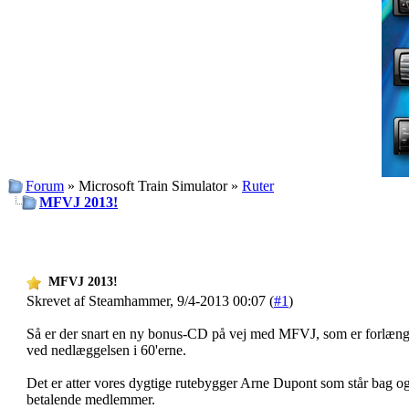
Forum
» Microsoft Train Simulator »
Ruter
MFVJ 2013!
MFVJ 2013!
Skrevet af Steamhammer, 9/4-2013 00:07 (
#1
)
Så er der snart en ny bonus-CD på vej med MFVJ, som er forlænge
ved nedlæggelsen i 60'erne.
Det er atter vores dygtige rutebygger Arne Dupont som står bag og
betalende medlemmer.