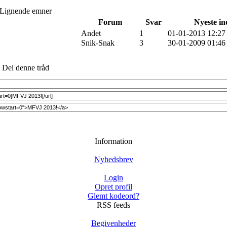
Lignende emner
Forum
Svar
Nyeste i
Andet
1
01-01-2013 12:27
Snik-Snak
3
30-01-2009 01:46
Del denne tråd
Information
Nyhedsbrev
Login
Opret profil
Glemt kodeord?
RSS feeds
Begivenheder