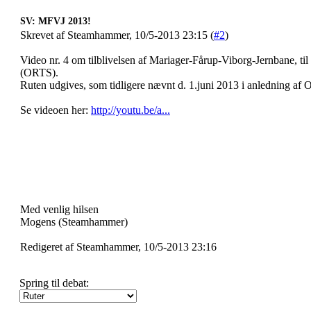
SV: MFVJ 2013!
Skrevet af Steamhammer, 10/5-2013 23:15 (
#2
)
Video nr. 4 om tilblivelsen af Mariager-Fårup-Viborg-Jernbane, t
(ORTS).
Ruten udgives, som tidligere nævnt d. 1.juni 2013 i anledning af 
Se videoen her:
http://youtu.be/a...
Med venlig hilsen
Mogens (Steamhammer)
Redigeret af Steamhammer, 10/5-2013 23:16
Spring til debat: