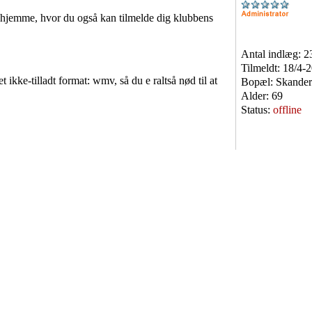
 hjemme, hvor du også kan tilmelde dig klubbens
Antal indlæg:
2
Tilmeldt:
18/4-
t ikke-tilladt format: wmv, så du e raltså nød til at
Bopæl:
Skander
Alder:
69
Status:
offline