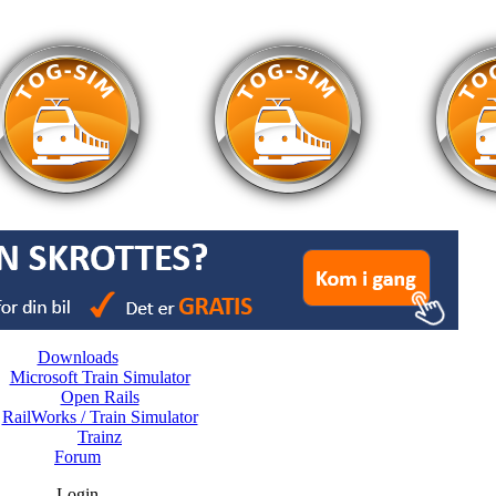
Downloads
Microsoft Train Simulator
Open Rails
RailWorks / Train Simulator
Trainz
Forum
Login