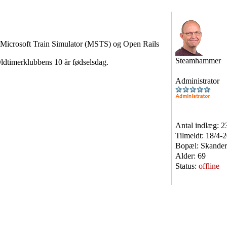
il Microsoft Train Simulator (MSTS) og Open Rails
Steamhammer
Oldtimerklubbens 10 år fødselsdag.
Administrator
Antal indlæg:
2
Tilmeldt:
18/4-
Bopæl:
Skander
Alder:
69
Status:
offline