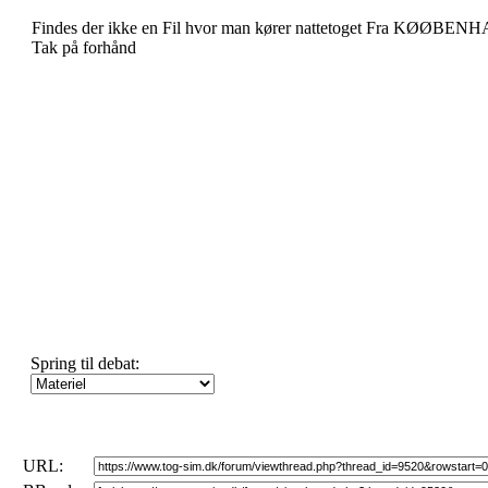
Findes der ikke en Fil hvor man kører nattetoget Fra KØØ
Tak på forhånd
Spring til debat:
URL: