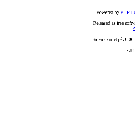
Powered by
PHP-Fu
Released as free soft
A
Siden dannet på: 0.06
117,84