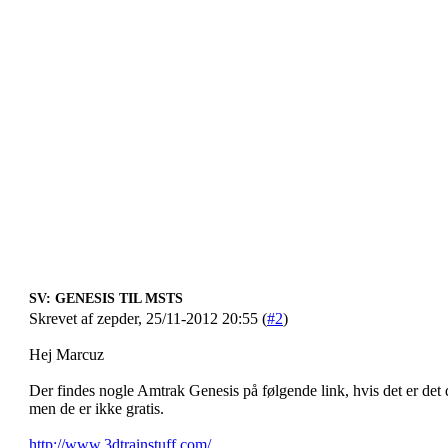
SV: GENESIS TIL MSTS
Skrevet af zepder, 25/11-2012 20:55 (
#2
)
Hej Marcuz
Der findes nogle Amtrak Genesis på følgende link, hvis det er det 
men de er ikke gratis.
http://www.3dtrainstuff.com/