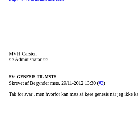
MVH Carsten
¤¤ Administrator ¤¤
SV: GENESIS TIL MSTS
Skrevet af Begynder msts, 29/11-2012 13:30 (
#3
)
Tak for svar , men hvorfor kan msts så køre genesis når jeg ikke ka