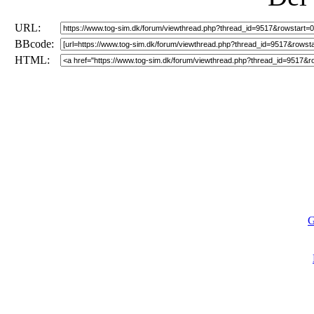
URL:
BBcode:
HTML:
G