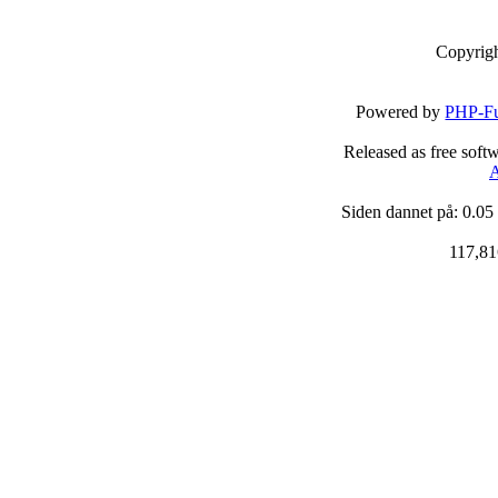
Copyrig
Powered by
PHP-Fu
Released as free soft
A
Siden dannet på: 0.05
117,81