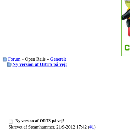
Forum
» Open Rails »
Generelt
Ny version af ORTS på vej!
Ny version af ORTS på vej!
Skrevet af Steamhammer, 21/9-2012 17:42 (
#1
)