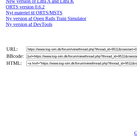
New version of Litra A and Litra K
ORTS version 0.6.2
Nyt materiel til ORTS/MSTS
Ny version af Open Rails Train Simulator
Ny version af DevTools
URL:
BBcode:
HTML:
G