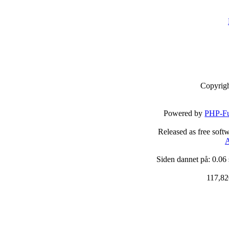
Copyrig
Powered by
PHP-Fu
Released as free soft
A
Siden dannet på: 0.06
117,82