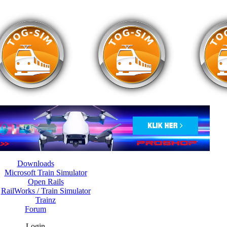
Downloads
Microsoft Train Simulator
Open Rails
RailWorks / Train Simulator
Trainz
Forum
Login