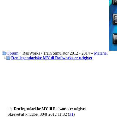
Forum
» RailWorks / Train Simulator 2012 - 2014 »
Materiel
Den legendariske MY til Railworks er udgivet
Den legendariske MY til Railworks er udgivet
Skrevet af knudbe, 30/8-2012 11:32 (
#1
)