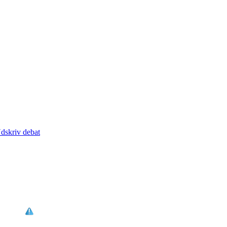
dskriv debat