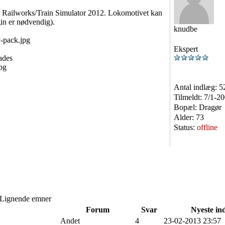
 Railworks/Train Simulator 2012. Lokomotivet kan
in er nødvendig).
knudbe
Ekspert
ades
Antal indlæg:
5
Tilmeldt:
7/1-2
Bopæl:
Dragør
Alder:
73
Status:
offline
Lignende emner
Forum
Svar
Nyeste in
Andet
4
23-02-2013 23:57