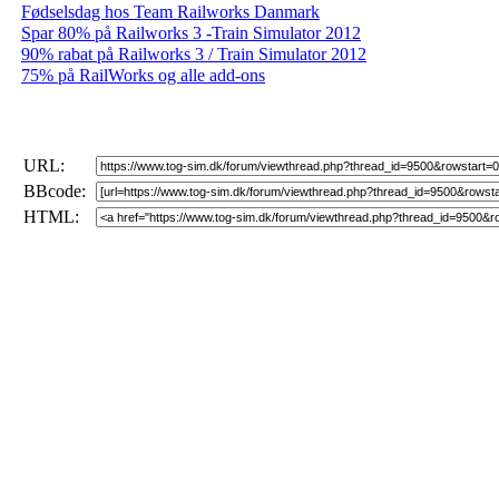
Fødselsdag hos Team Railworks Danmark
Spar 80% på Railworks 3 -Train Simulator 2012
90% rabat på Railworks 3 / Train Simulator 2012
75% på RailWorks og alle add-ons
URL:
BBcode:
HTML: