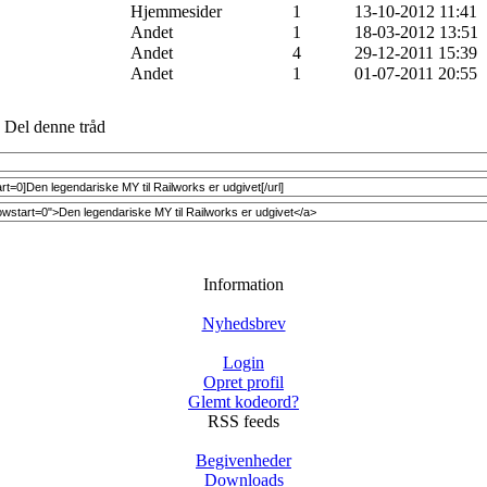
Hjemmesider
1
13-10-2012 11:41
Andet
1
18-03-2012 13:51
Andet
4
29-12-2011 15:39
Andet
1
01-07-2011 20:55
Del denne tråd
Information
Nyhedsbrev
Login
Opret profil
Glemt kodeord?
RSS feeds
Begivenheder
Downloads