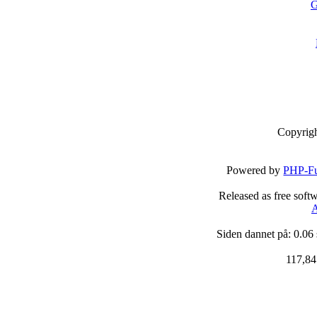
G
Copyrig
Powered by
PHP-Fu
Released as free soft
A
Siden dannet på: 0.06
117,84