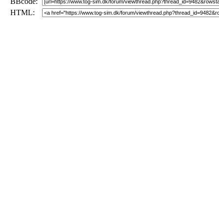
BBcode:
HTML: