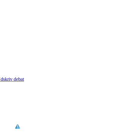
dskriv debat