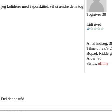
eg koliderer med i sporskittet, vil så ændre dette tog
Togrøver 30
Lidt øvet
Antal indlæg:
3
Tilmeldt:
23/9-
Bopæl:
Ridderg
Alder:
95
Status:
offline
Del denne tråd