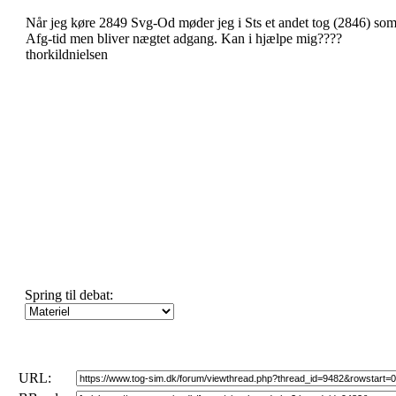
Når jeg køre 2849 Svg-Od møder jeg i Sts et andet tog (2846) som j
Afg-tid men bliver nægtet adgang. Kan i hjælpe mig????
thorkildnielsen
Spring til debat:
URL: