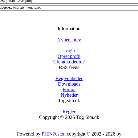
Information
Nyhedsbrev
Login
Opret profil
Glemt kodeord?
RSS feeds
Begivenheder
Downloads
Forum
Nyheder
Tog-sim.dk
Regler
Copyright © 2026 Tog-Sim.dk
Powered by
PHP-Fusion
copyright © 2002 - 2026 by