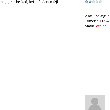
v mig gerne besked, hvis i finder en fejl.
Antal indlæg:
7
Tilmeldt:
11/9-
Status:
offline