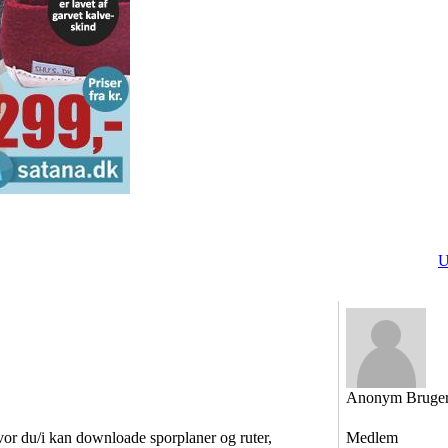
U
Anonym Bruge
vor du/i kan downloade sporplaner og ruter,
Medlem