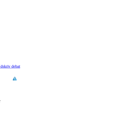
dskriv debat
r