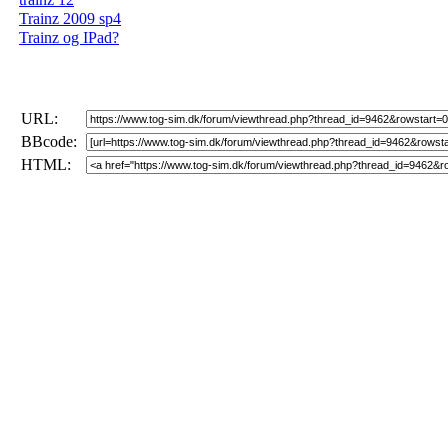
Trainz 2009 sp4
Trainz og IPad?
URL:
BBcode:
HTML: