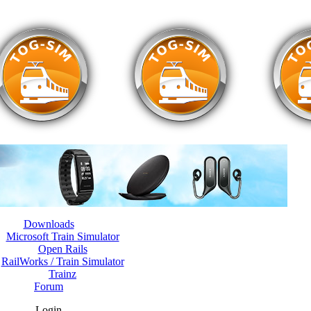
Downloads
Microsoft Train Simulator
Open Rails
RailWorks / Train Simulator
Trainz
Forum
Login