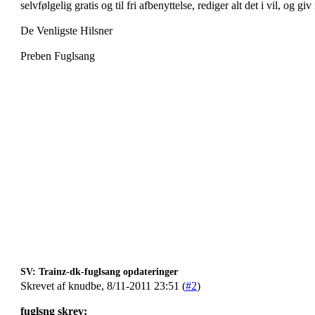
selvfølgelig gratis og til fri afbenyttelse, rediger alt det i vil, og gi
De Venligste Hilsner
Preben Fuglsang
SV: Trainz-dk-fuglsang opdateringer
Skrevet af knudbe, 8/11-2011 23:51 (
#2
)
fuglsng skrev: