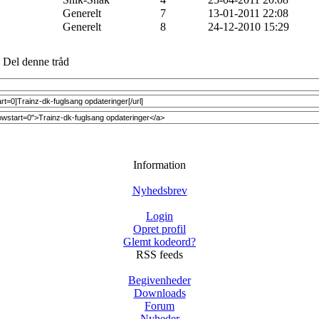
Generelt
7
13-01-2011 22:08
Generelt
8
24-12-2010 15:29
Del denne tråd
Information
Nyhedsbrev
Login
Opret profil
Glemt kodeord?
RSS feeds
Begivenheder
Downloads
Forum
Nyheder