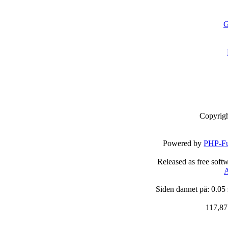
G
Copyrig
Powered by
PHP-Fu
Released as free soft
A
Siden dannet på: 0.05
117,87