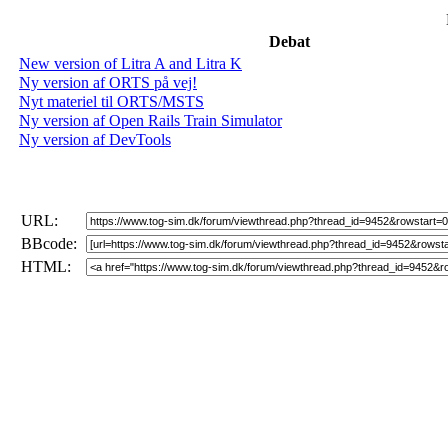
Debat
New version of Litra A and Litra K
Ny version af ORTS på vej!
Nyt materiel til ORTS/MSTS
Ny version af Open Rails Train Simulator
Ny version af DevTools
URL:
BBcode:
HTML: