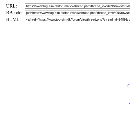
URL:
BBcode:
HTML:
G