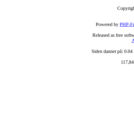
Copyrig
Powered by
PHP-Fu
Released as free soft
A
Siden dannet på: 0.04
117,84