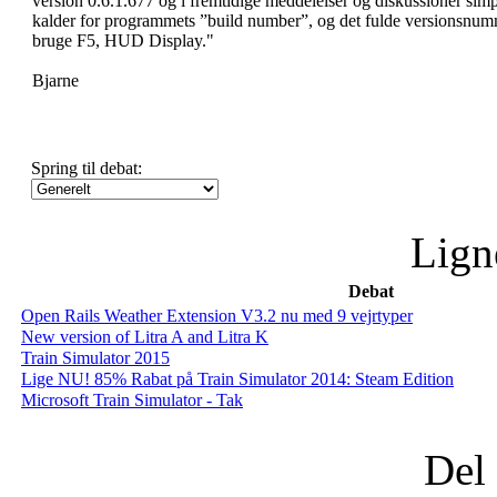
version 0.6.1.677 og i fremtidige meddelelser og diskussioner si
kalder for programmets ”build number”, og det fulde versionsnumme
bruge F5, HUD Display."
Bjarne
Spring til debat:
Lign
Debat
Open Rails Weather Extension V3.2 nu med 9 vejrtyper
New version of Litra A and Litra K
Train Simulator 2015
Lige NU! 85% Rabat på Train Simulator 2014: Steam Edition
Microsoft Train Simulator - Tak
Del